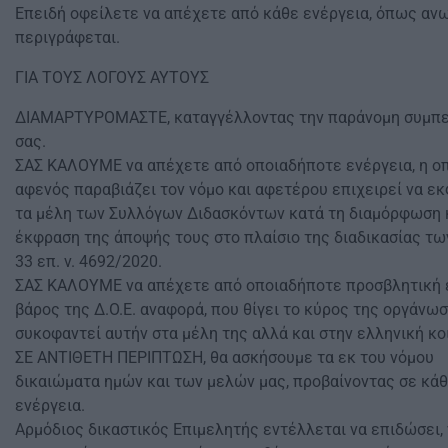
Επειδή οφείλετε να απέχετε από κάθε ενέργεια, όπως α
περιγράφεται.
ΓΙΑ ΤΟΥΣ ΛΟΓΟΥΣ ΑΥΤΟΥΣ
ΔΙΑΜΑΡΤΥΡΟΜΑΣΤΕ, καταγγέλλοντας την παράνομη συμπ
σας.
ΣΑΣ ΚΑΛΟΥΜΕ να απέχετε από οποιαδήποτε ενέργεια, η ο
αφενός παραβιάζει τον νόμο και αφετέρου επιχειρεί να εκ
τα μέλη των Συλλόγων Διδασκόντων κατά τη διαμόρφωση 
έκφραση της άποψής τους στο πλαίσιο της διαδικασίας τ
33 επ. ν. 4692/2020.
ΣΑΣ ΚΑΛΟΥΜΕ να απέχετε από οποιαδήποτε προσβλητική 
βάρος της Δ.Ο.Ε. αναφορά, που θίγει το κύρος της οργάνωσ
συκοφαντεί αυτήν στα μέλη της αλλά και στην ελληνική κο
ΣΕ ΑΝΤΙΘΕΤΗ ΠΕΡΙΠΤΩΣΗ, θα ασκήσουμε τα εκ του νόμου
δικαιώματα ημών και των μελών μας, προβαίνοντας σε κάθ
ενέργεια.
Αρμόδιος δικαστικός Επιμελητής εντέλλεται να επιδώσει,