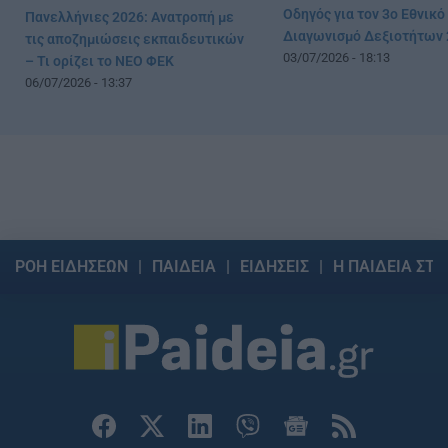
Οδηγός για τον 3ο Εθνικό
Πανελλήνιες 2026: Ανατροπή με
Διαγωνισμό Δεξιοτήτων 
τις αποζημιώσεις εκπαιδευτικών
03/07/2026 - 18:13
– Τι ορίζει το ΝΕΟ ΦΕΚ
06/07/2026 - 13:37
ΡΟΗ ΕΙΔΗΣΕΩΝ
ΠΑΙΔΕΙΑ
ΕΙΔΗΣΕΙΣ
Η ΠΑΙΔΕΙΑ ΣΤΗ