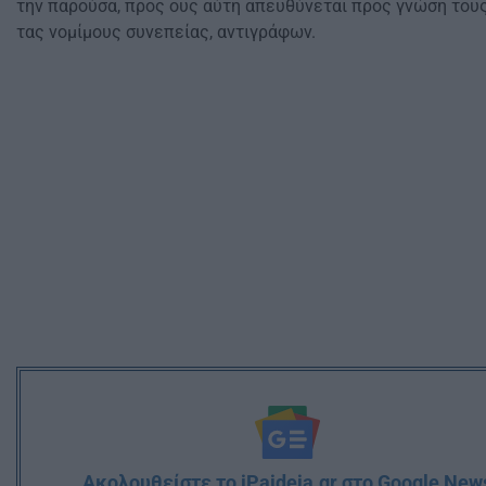
την παρούσα, προς ους αύτη απευθύνεται προς γνώση τους
τας νομίμους συνεπείας, αντιγράφων.
Ακολουθείστε το iPaideia.gr στο Google New