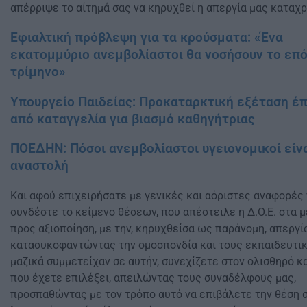
απέρριψε το αίτημά σας να κηρυχθεί η απεργία μας καταχρ
Εφιαλτική πρόβλεψη για τα κρούσματα: «Ένα
εκατομμύριο ανεμβολίαστοι θα νοσήσουν το επ
τρίμηνο»
Υπουργείο Παιδείας: Προκαταρκτική εξέταση έπ
από καταγγελία για βιασμό καθηγήτριας
ΠΟΕΔΗΝ: Πόσοι ανεμβολίαστοι υγειονομικοί είνα
αναστολή
Και αφού επιχειρήσατε με γενικές και αόριστες αναφορές
συνδέστε το κείμενο θέσεων, που απέστειλε η Δ.Ο.Ε. στα 
προς αξιοποίηση, με την, κηρυχθείσα ως παράνομη, απεργία
κατασυκοφαντώντας την ομοσπονδία και τους εκπαιδευτικ
μαζικά συμμετείχαν σε αυτήν, συνεχίζετε στον ολισθηρό 
που έχετε επιλέξει, απειλώντας τους συναδέλφους μας,
προσπαθώντας με τον τρόπο αυτό να επιβάλετε την θέση σ