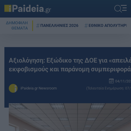
ΔΗΜΟΦΙΛΗ
ΠΑΝΕΛΛΗΝΙΕΣ 2026
ΕΘΝΙΚΟ ΑΠΟΛΥΤΗΡΙΟ
ΘΕΜΑΤΑ
Αξιολόγηση: Εξώδικο της ΔΟΕ για «απειλέ
εκφοβισμούς και παράνομη συμπεριφορά
04/11/202
iPaideia.gr Newsroom
(Τελευταία Ενημέρωση: 07/