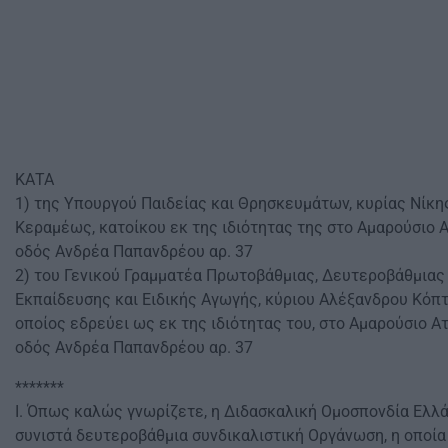
ΚΑΤΑ
1) της Υπουργού Παιδείας και Θρησκευμάτων, κυρίας Νίκη
Κεραμέως, κατοίκου εκ της ιδιότητας της στο Αμαρούσιο Α
οδός Ανδρέα Παπανδρέου αρ. 37
2) του Γενικού Γραμματέα Πρωτοβάθμιας, Δευτεροβάθμιας
Εκπαίδευσης και Ειδικής Αγωγής, κύριου Αλέξανδρου Κόπτ
οποίος εδρεύει ως εκ της ιδιότητας του, στο Αμαρούσιο Ατ
οδός Ανδρέα Παπανδρέου αρ. 37
*******
Ι. Όπως καλώς γνωρίζετε, η Διδασκαλική Ομοσπονδία Ελλ
συνιστά δευτεροβάθμια συνδικαλιστική Οργάνωση, η οποία