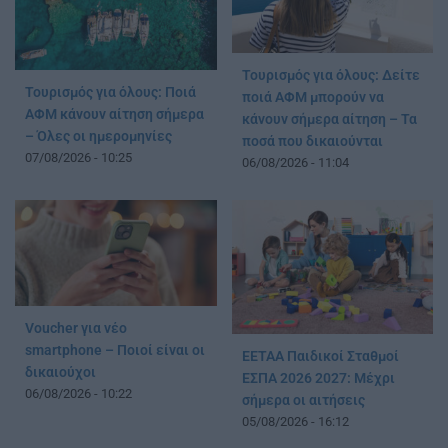
Τουρισμός για όλους: Δείτε
Τουρισμός για όλους: Ποιά
ποιά ΑΦΜ μπορούν να
ΑΦΜ κάνουν αίτηση σήμερα
κάνουν σήμερα αίτηση – Τα
– Όλες οι ημερομηνίες
ποσά που δικαιούνται
07/08/2026 - 10:25
06/08/2026 - 11:04
Voucher για νέο
smartphone – Ποιοί είναι οι
ΕΕΤΑΑ Παιδικοί Σταθμοί
δικαιούχοι
ΕΣΠΑ 2026 2027: Μέχρι
06/08/2026 - 10:22
σήμερα οι αιτήσεις
05/08/2026 - 16:12