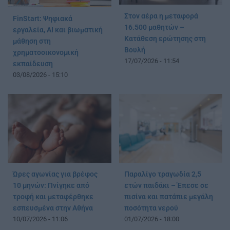
Στον αέρα η μεταφορά
FinStart: Ψηφιακά
16.500 μαθητών –
εργαλεία, AI και βιωματική
Κατάθεση ερώτησης στη
μάθηση στη
Βουλή
χρηματοοικονομική
17/07/2026 - 11:54
εκπαίδευση
03/08/2026 - 15:10
Ώρες αγωνίας για βρέφος
Παραλίγο τραγωδία 2,5
10 μηνών: Πνίγηκε από
ετών παιδάκι – Έπεσε σε
τροφή και μεταφέρθηκε
πισίνα και πατάπιε μεγάλη
εσπευσμένα στην Αθήνα
ποσότητα νερού
10/07/2026 - 11:06
01/07/2026 - 18:00