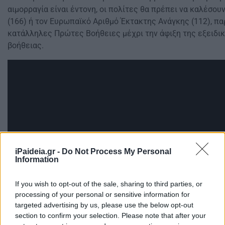
αιμορραγία είναι έντονη, οι πολίτες θα πρέπει να καλέσου
(166) ή τον Ευρωπαϊκό Αριθμό Έκτακτης Ανάγκης (112), πα
κατάλληλες Πρώτες Βοήθειες μέχρι την άφιξη της εξειδι
βοήθειας.
iPaideia.gr -
Do Not Process My Personal
Information
If you wish to opt-out of the sale, sharing to third parties, or
processing of your personal or sensitive information for
targeted advertising by us, please use the below opt-out
section to confirm your selection. Please note that after your