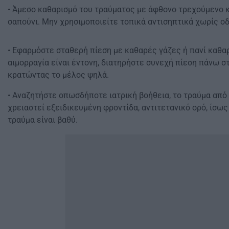
• Άμεσο καθαρισμό του τραύματος με άφθονο τρεχούμενο 
σαπούνι. Μην χρησιμοποιείτε τοπικά αντισηπτικά χωρίς οδ
• Εφαρμόστε σταθερή πίεση με καθαρές γάζες ή πανί καθαρ
αιμορραγία είναι έντονη, διατηρήστε συνεχή πίεση πάνω σ
κρατώντας το μέλος ψηλά.
• Αναζητήστε οπωσδήποτε ιατρική βοήθεια, το τραύμα από
χρειαστεί εξειδικευμένη φροντίδα, αντιτετανικό ορό, ίσως
τραύμα είναι βαθύ.