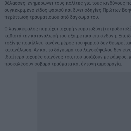
θάλασσες, ενημερώνει τους πολίτες για τους κινδύνους π
συγκεκριμένο είδος ψαριού και δίνει οδηγίες Πρώτων Βοη
περίπτωση τραυματισμού από δάγκωμά του.
Ο λαγοκέφαλος περιέχει ισχυρή νευροτοξίνη (τετροδοτοξίν
καθιστά την κατανάλωσή του εξαιρετικά επικίνδυνη. Επειδ
τοξίνης ποικίλλει, κανένα μέρος του ψαριού δεν θεωρείτα
κατανάλωση. Αν και το δάγκωμα του λαγοκέφαλου δεν είναι
ιδιαίτερα ισχυρές σιαγόνες του, που μοιάζουν με ράμφος, 
προκαλέσουν σοβαρά τραύματα και έντονη αιμορραγία.