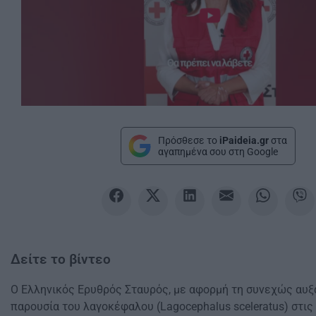
Πρόσθεσε το
iPaideia.gr
στα
αγαπημένα σου στη Google
Δείτε το βίντεο
Ο Ελληνικός Ερυθρός Σταυρός, με αφορμή τη συνεχώς αυ
παρουσία του λαγοκέφαλου (Lagocephalus sceleratus) στις