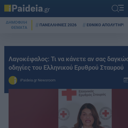
ΔΗΜΟΦΙΛΗ
ΠΑΝΕΛΛΗΝΙΕΣ 2026
ΕΘΝΙΚΟ ΑΠΟΛΥΤΗΡΙΟ
ΘΕΜΑΤΑ
Λαγοκέφαλος: Τι να κάνετε αν σας δαγκώσ
οδηγίες του Ελληνικού Ερυθρού Σταυρού
iPaideia.gr Newsroom