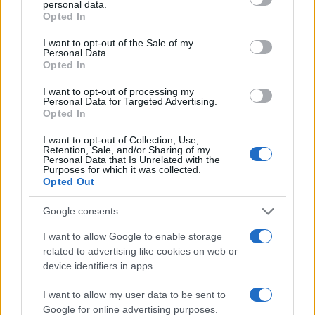
personal data.
grant or deny consent to Google and its third-party tags to
Opted In
use your data for below specified purposes in below Google
consent section.
I want to opt-out of the Sale of my
Personal Data.
Opted In
I want to opt-out of processing my
Personal Data for Targeted Advertising.
Opted In
I want to opt-out of Collection, Use,
Retention, Sale, and/or Sharing of my
Personal Data that Is Unrelated with the
Purposes for which it was collected.
Opted Out
Google consents
I want to allow Google to enable storage
related to advertising like cookies on web or
device identifiers in apps.
I want to allow my user data to be sent to
Google for online advertising purposes.