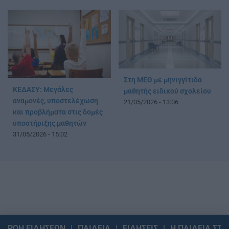
Στη ΜΕΘ με μηνιγγίτιδα
ΚΕΔΑΣΥ: Μεγάλες
μαθητής ειδικού σχολείου
αναμονές, υποστελέχωση
21/05/2026 - 13:06
και προβλήματα στις δομές
υποστήριξης μαθητών
31/05/2026 - 15:02
ΡΟΗ ΕΙΔΗΣΕΩΝ
ΠΑΙΔΕΙΑ
ΕΙΔΗΣΕΙΣ
Η ΠΑΙΔΕΙΑ ΣΤΗ