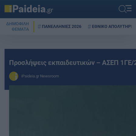
ΔΗΜΟΦΙΛΗ
ΠΑΝΕΛΛΗΝΙΕΣ 2026
ΕΘΝΙΚΟ ΑΠΟΛΥΤΗΡΙΟ
ΘΕΜΑΤΑ
Προσλήψεις εκπαιδευτικών – ΑΣΕΠ 1ΓΕ/20
iPaideia.gr Newsroom