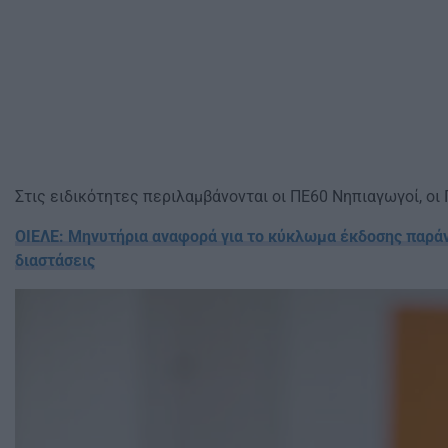
Στις ειδικότητες περιλαμβάνονται οι ΠΕ60 Νηπιαγωγοί, ο
ΟΙΕΛΕ: Μηνυτήρια αναφορά για το κύκλωμα έκδοσης παρά
διαστάσεις