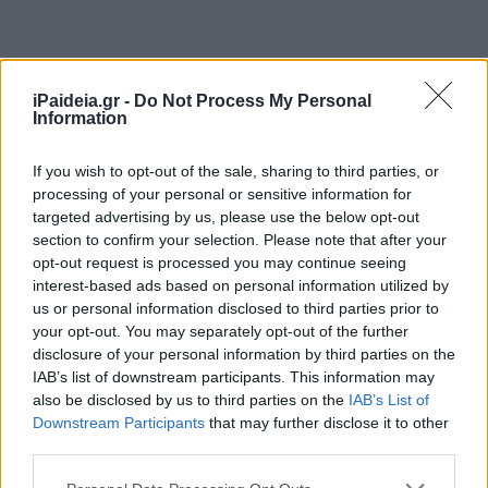
iPaideia.gr -
Do Not Process My Personal
Information
If you wish to opt-out of the sale, sharing to third parties, or
processing of your personal or sensitive information for
targeted advertising by us, please use the below opt-out
section to confirm your selection. Please note that after your
opt-out request is processed you may continue seeing
interest-based ads based on personal information utilized by
us or personal information disclosed to third parties prior to
your opt-out. You may separately opt-out of the further
disclosure of your personal information by third parties on the
IAB’s list of downstream participants. This information may
also be disclosed by us to third parties on the
IAB’s List of
Downstream Participants
that may further disclose it to other
third parties.
Please note that this website/app uses one or more Google