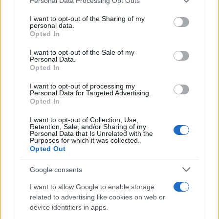
Personal Data Processing Opt Outs
services and may gather and store information including but
not limited to your visit or usage behaviour. You may click to
I want to opt-out of the Sharing of my
personal data.
grant or deny consent to Google and its third-party tags to
Opted In
use your data for below specified purposes in below Google
consent section.
I want to opt-out of the Sale of my
Personal Data.
Opted In
I want to opt-out of processing my
Personal Data for Targeted Advertising.
Opted In
I want to opt-out of Collection, Use,
Retention, Sale, and/or Sharing of my
Personal Data that Is Unrelated with the
Purposes for which it was collected.
Opted Out
Google consents
I want to allow Google to enable storage
related to advertising like cookies on web or
device identifiers in apps.