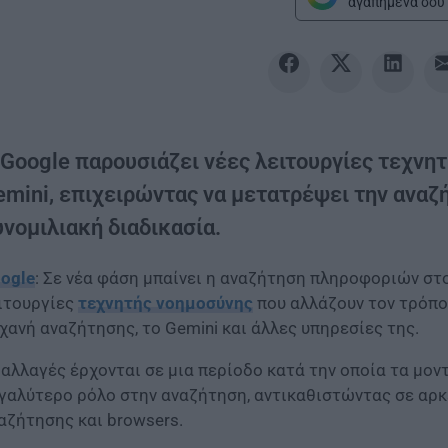
αγαπημένα σου 
 Google παρουσιάζει νέες λειτουργίες τεχνη
emini, επιχειρώντας να μετατρέψει την αναζ
υνομιλιακή διαδικασία.
ogle
: Σε νέα φάση μπαίνει η αναζήτηση πληροφοριών στ
ιτουργίες
τεχνητής νοημοσύνης
που αλλάζουν τον τρόπο 
χανή αναζήτησης, το Gemini και άλλες υπηρεσίες της.
 αλλαγές έρχονται σε μια περίοδο κατά την οποία τα μον
γαλύτερο ρόλο στην αναζήτηση, αντικαθιστώντας σε αρ
αζήτησης και browsers.