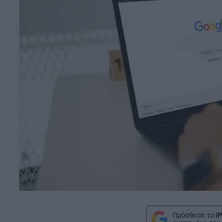
Πρόσθεσε το
iP