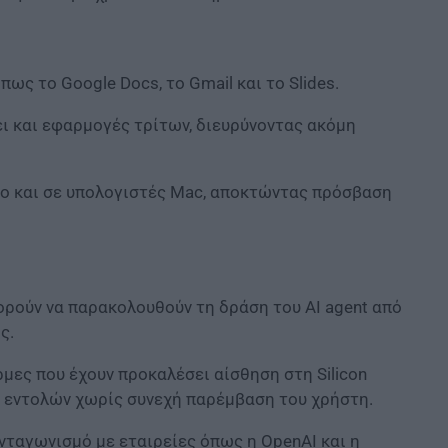
ως το Google Docs, το Gmail και το Slides.
ι και εφαρμογές τρίτων, διευρύνοντας ακόμη
ιμο και σε υπολογιστές Mac, αποκτώντας πρόσβαση
ορούν να παρακολουθούν τη δράση του AI agent από
ς.
μες που έχουν προκαλέσει αίσθηση στη Silicon
ς εντολών χωρίς συνεχή παρέμβαση του χρήστη.
ανταγωνισμό με εταιρείες όπως η OpenAI και η