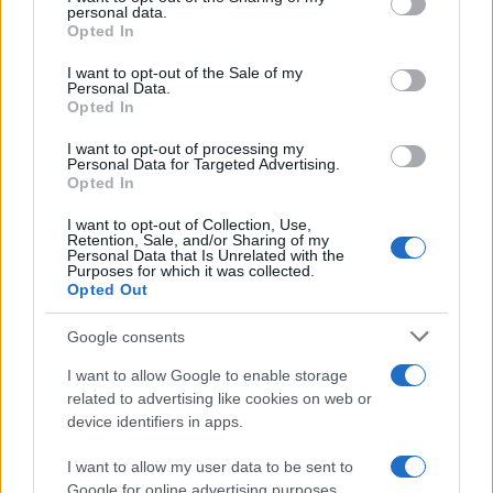
personal data.
grant or deny consent to Google and its third-party tags to
Opted In
use your data for below specified purposes in below Google
consent section.
I want to opt-out of the Sale of my
Personal Data.
Opted In
I want to opt-out of processing my
Personal Data for Targeted Advertising.
Opted In
I want to opt-out of Collection, Use,
Retention, Sale, and/or Sharing of my
Personal Data that Is Unrelated with the
Purposes for which it was collected.
Opted Out
Google consents
I want to allow Google to enable storage
related to advertising like cookies on web or
device identifiers in apps.
I want to allow my user data to be sent to
Google for online advertising purposes.