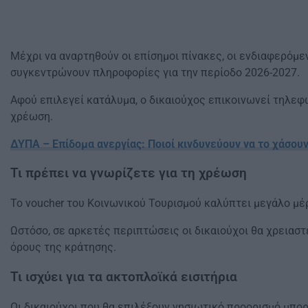
Μέχρι να αναρτηθούν οι επίσημοι πίνακες, οι ενδιαφερόμ
συγκεντρώνουν πληροφορίες για την περίοδο 2026-2027.
Αφού επιλεγεί κατάλυμα, ο δικαιούχος επικοινωνεί τηλεφω
χρέωση.
ΔΥΠΑ – Επίδομα ανεργίας: Ποιοί κινδυνεύουν να το χάσου
Τι πρέπει να γνωρίζετε για τη χρέωση
Το voucher του Κοινωνικού Τουρισμού καλύπτει μεγάλο μέ
Ωστόσο, σε αρκετές περιπτώσεις οι δικαιούχοι θα χρειαστ
όρους της κράτησης.
Τι ισχύει για τα ακτοπλοϊκά εισιτήρια
Οι δικαιούχοι που θα επιλέξουν νησιωτικό προορισμό μπορο