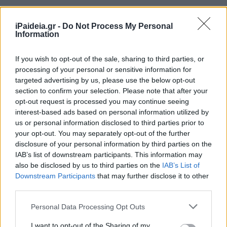
iPaideia.gr -
Do Not Process My Personal
Information
If you wish to opt-out of the sale, sharing to third parties, or
processing of your personal or sensitive information for
targeted advertising by us, please use the below opt-out
section to confirm your selection. Please note that after your
opt-out request is processed you may continue seeing
interest-based ads based on personal information utilized by
us or personal information disclosed to third parties prior to
your opt-out. You may separately opt-out of the further
disclosure of your personal information by third parties on the
IAB’s list of downstream participants. This information may
also be disclosed by us to third parties on the
IAB’s List of
Downstream Participants
that may further disclose it to other
third parties.
Please note that this website/app uses one or more Google
Personal Data Processing Opt Outs
services and may gather and store information including but
not limited to your visit or usage behaviour. You may click to
I want to opt-out of the Sharing of my