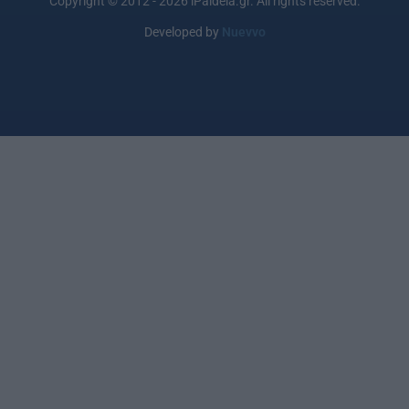
Copyright © 2012 - 2026 iPaideia.gr. All rights reserved.
Developed by
Nuevvo