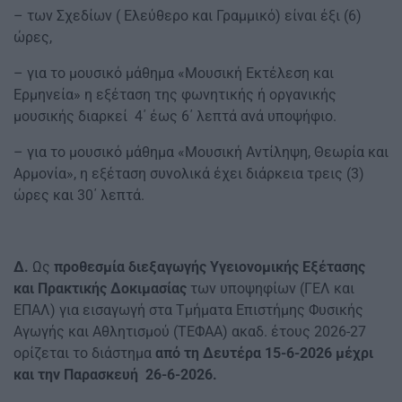
– των Σχεδίων ( Ελεύθερο και Γραμμικό) είναι έξι (6)
ώρες,
– για το μουσικό μάθημα «Μουσική Εκτέλεση και
Ερμηνεία» η εξέταση της φωνητικής ή οργανικής
μουσικής διαρκεί 4΄ έως 6΄ λεπτά ανά υποψήφιο.
– για το μουσικό μάθημα «Μουσική Αντίληψη, Θεωρία και
Αρμονία», η εξέταση συνολικά έχει διάρκεια τρεις (3)
ώρες και 30΄ λεπτά.
Δ.
Ως
προθεσμία διεξαγωγής Υγειονομικής Εξέτασης
και Πρακτικής Δοκιμασίας
των υποψηφίων (ΓΕΛ και
ΕΠΑΛ) για εισαγωγή στα Τμήματα Επιστήμης Φυσικής
Αγωγής και Αθλητισμού (ΤΕΦΑΑ) ακαδ. έτους 2026-27
ορίζεται το διάστημα
από τη Δευτέρα 15-6-2026 μέχρι
και την Παρασκευή 26-6-2026.