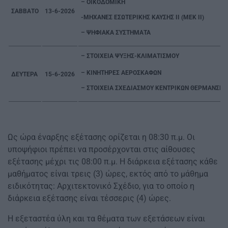
– ΟΙΚΟΔΟΜΙΚΗ
ΣΑΒΒΑΤΟ
13-6-2026
-ΜΗΧΑΝΕΣ ΕΣΩΤΕΡΙΚΗΣ ΚΑΥΣΗΣ II (ΜΕΚ ΙΙ)
– ΨΗΦΙΑΚΑ ΣΥΣΤΗΜΑΤΑ
– ΣΤΟΙΧΕΙΑ ΨΥΞΗΣ-ΚΛΙΜΑ
– ΚΙΝΗΤΗΡΕΣ ΑΕΡΟΣ
ΔΕΥΤΕΡΑ
15-6-2026
– ΣΤΟΙΧΕΙΑ ΣΧΕΔΙΑΣΜΟΥ ΚΕΝΤΡΙΚΩΝ ΘΕΡΜΑΝΣΕ
Ως ώρα έναρξης εξέτασης ορίζεται η 08:30 π.μ. Οι
υποψήφιοι πρέπει να προσέρχονται στις αίθουσες
εξέτασης μέχρι τις 08:00 π.μ. Η διάρκεια εξέτασης κάθε
μαθήματος είναι τρεις (3) ώρες, εκτός από το μάθημα
ειδικότητας: Αρχιτεκτονικό Σχέδιο, για το οποίο η
διάρκεια εξέτασης είναι τέσσερις (4) ώρες.
Η εξεταστέα ύλη και τα θέματα των εξετάσεων είναι