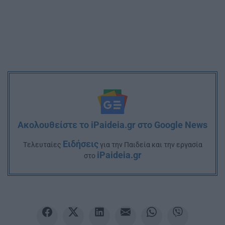
Ακολουθείστε το iPaideia.gr στο Google News
Ειδήσεις
Tελευταίες
για την Παιδεία και την εργασία
iPaideia.gr
στο