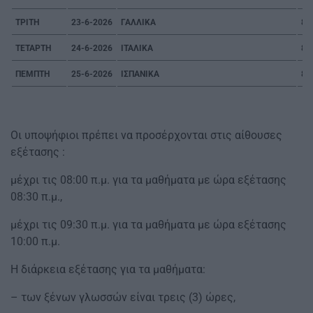
ΤΡΙΤΗ
23-6-2026
ΓΑΛΛΙΚΑ
8:3
ΤΕΤΑΡΤΗ
24-6-2026
ΙΤΑΛΙΚΑ
8:3
ΠΕΜΠΤΗ
25-6-2026
ΙΣΠΑΝΙΚΑ
8:3
Οι υποψήφιοι πρέπει να προσέρχονται στις αίθουσες
εξέτασης :
μέχρι τις 08:00 π.μ. για τα μαθήματα με ώρα εξέτασης
08:30 π.μ.,
μέχρι τις 09:30 π.μ. για τα μαθήματα με ώρα εξέτασης
10:00 π.μ.
Η διάρκεια εξέτασης για τα μαθήματα:
– των ξένων γλωσσών είναι τρεις (3) ώρες,