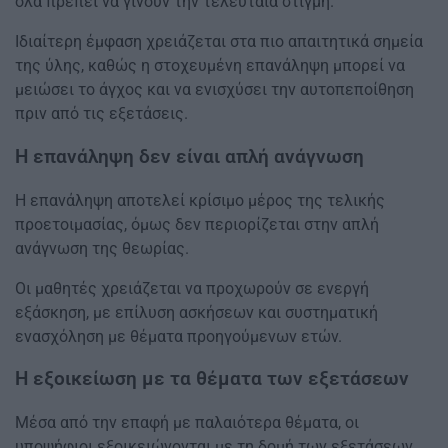
όλα πρέπει να γίνουν την τελευταία στιγμή.
Ιδιαίτερη έμφαση χρειάζεται στα πιο απαιτητικά σημεία
της ύλης, καθώς η στοχευμένη επανάληψη μπορεί να
μειώσει το άγχος και να ενισχύσει την αυτοπεποίθηση
πριν από τις εξετάσεις.
Η επανάληψη δεν είναι απλή ανάγνωση
Η επανάληψη αποτελεί κρίσιμο μέρος της τελικής
προετοιμασίας, όμως δεν περιορίζεται στην απλή
ανάγνωση της θεωρίας.
Οι μαθητές χρειάζεται να προχωρούν σε ενεργή
εξάσκηση, με επίλυση ασκήσεων και συστηματική
ενασχόληση με θέματα προηγούμενων ετών.
Η εξοικείωση με τα θέματα των εξετάσεων
Μέσα από την επαφή με παλαιότερα θέματα, οι
υποψήφιοι εξοικειώνονται με τη δομή των εξετάσεων