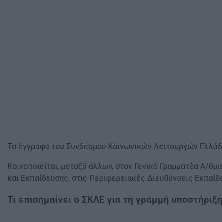
Το έγγραφο του Συνδέσμου Κοινωνικών Λειτουργών Ελλάδο
Κοινοποιείται, μεταξύ άλλων, στον Γενικό Γραμματέα Α/θμ
και Εκπαίδευσης, στις Περιφερειακές Διευθύνσεις Εκπαί
Τι επισημαίνει ο ΣΚΛΕ για τη γραμμή υποστήριξ