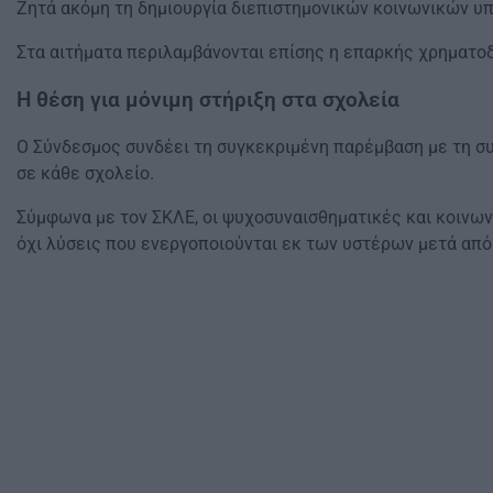
Ζητά ακόμη τη δημιουργία διεπιστημονικών κοινωνικών υ
Στα αιτήματα περιλαμβάνονται επίσης η επαρκής χρηματο
Η θέση για μόνιμη στήριξη στα σχολεία
Ο Σύνδεσμος συνδέει τη συγκεκριμένη παρέμβαση με τη σ
σε κάθε σχολείο.
Σύμφωνα με τον ΣΚΛΕ, οι ψυχοσυναισθηματικές και κοινων
όχι λύσεις που ενεργοποιούνται εκ των υστέρων μετά από