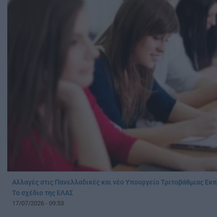
Αλλαγές στις Πανελλαδικές και νέο Υπουργείο Τριτοβάθμιας Εκπ
Το σχέδιο της ΕΛΑΣ
17/07/2026 - 09:53