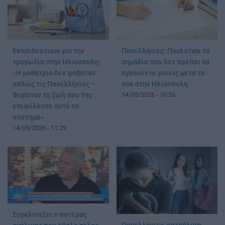
Εκπαιδευτικοί για την
Πανελλήνιες: Ποιά είναι τα
τραγωδία στην Ηλιούπολη:
σημάδια που δεν πρέπει να
«Η μαθήτρια δεν φοβόταν
αγνοούν οι γονείς μετά το
απλώς τις Πανελλήνιες –
σοκ στην Ηλιούπολη
Φοβόταν τη ζωή που της
14/05/2026 - 10:26
επιφύλασσε αυτό το
σύστημα»
14/05/2026 - 11:29
Συγκλονίζει ο πατέρας