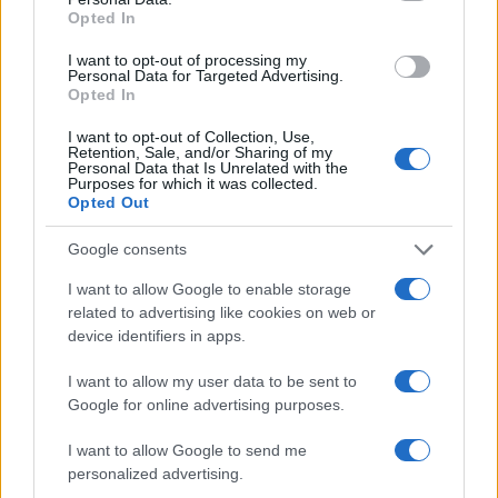
Opted In
I want to opt-out of processing my
Personal Data for Targeted Advertising.
Opted In
I want to opt-out of Collection, Use,
Retention, Sale, and/or Sharing of my
Personal Data that Is Unrelated with the
Purposes for which it was collected.
Opted Out
Google consents
I want to allow Google to enable storage
related to advertising like cookies on web or
device identifiers in apps.
I want to allow my user data to be sent to
Google for online advertising purposes.
Η οικογένεια θεωρεί ότι η συγκεκριμένη αναφορά είχε
χαρακτήρα απειλής και ζητά να ερευνηθεί συνολικά το
I want to allow Google to send me
personalized advertising.
πλαίσιο μέσα στο οποίο κινούνταν η εκπαιδευτικός.