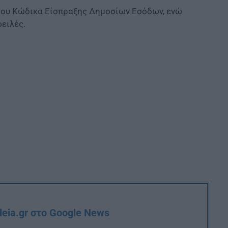
 του Κώδικα Είσπραξης Δημοσίων Εσόδων, ενώ
ειλές.
deia.gr στο Google News