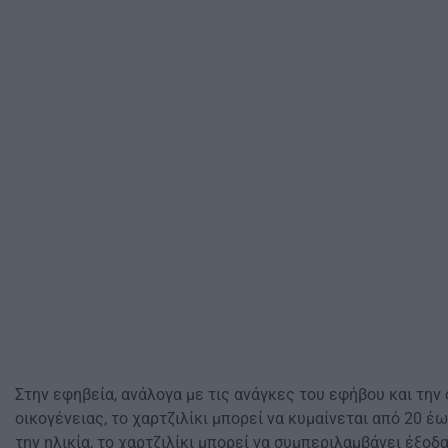
Στην εφηβεία, ανάλογα με τις ανάγκες του εφήβου και την
οικογένειας, το χαρτζιλίκι μπορεί να κυμαίνεται από 20 έ
την ηλικία, το χαρτζιλίκι μπορεί να συμπεριλαμβάνει έξοδ