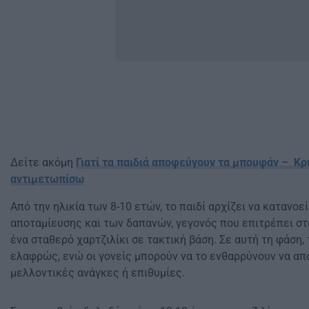
Δείτε ακόμη
Γιατί τα παιδιά αποφεύγουν τα μπουφάν – Κρ
αντιμετωπίσω
Από την ηλικία των 8-10 ετών, το παιδί αρχίζει να κατανοε
αποταμίευσης και των δαπανών, γεγονός που επιτρέπει στο
ένα σταθερό χαρτζιλίκι σε τακτική βάση. Σε αυτή τη φάση,
ελαφρώς, ενώ οι γονείς μπορούν να το ενθαρρύνουν να απο
μελλοντικές ανάγκες ή επιθυμίες.