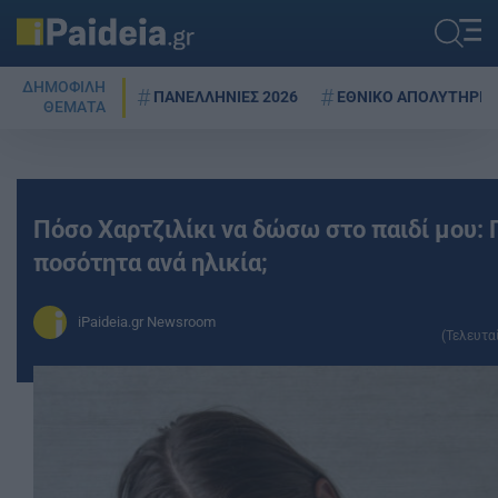
ΔΗΜΟΦΙΛΗ
ΠΑΝΕΛΛΗΝΙΕΣ 2026
ΕΘΝΙΚΟ ΑΠΟΛΥΤΗΡΙΟ
ΘΕΜΑΤΑ
Πόσο Χαρτζιλίκι να δώσω στο παιδί μου: 
ποσότητα ανά ηλικία;
iPaideia.gr Newsroom
(Τελευτα