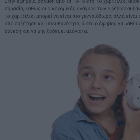
Στην εφηβεία, δηλαδή από τα 13-18 έτη, το χαρτζιλίκι απ
σημασία, καθώς οι οικονομικές ανάγκες των εφήβων αυξάνο
το χαρτζιλίκι μπορεί να είναι πιο γενναιόδωρο, αλλά είναι
από συζήτηση και υπευθυνότητα, ώστε ο έφηβος να μάθει ν
σύνεση και να μην ξοδεύει αλόγιστα.