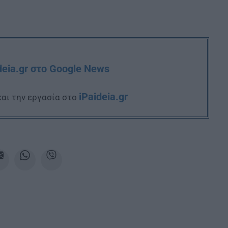
deia.gr στο Google News
iPaideia.gr
και την εργασία στο