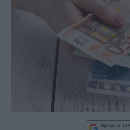
Πρόσθεσε το
iP