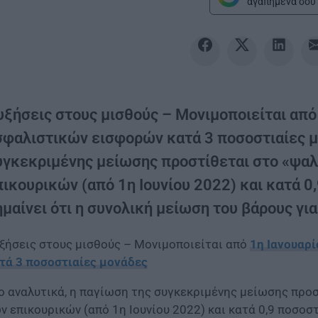
αγαπημένα σου 
υξήσεις στους μισθούς – Mονιμοποιείται από
σφαλιστικών εισφορών κατά 3 ποσοστιαίες μο
υγκεκριμένης μείωσης προστίθεται στο «ψαλί
ικουρικών (από 1η Ιουνίου 2022) και κατά 0
μαίνει ότι η συνολική μείωση του βάρους για
ξήσεις στους μισθούς – Mονιμοποιείται από
1η Ιανουαρ
τά 3 ποσοστιαίες μονάδες
ο αναλυτικά, η παγίωση της συγκεκριμένης μείωσης προσ
ν επικουρικών (από 1η Ιουνίου 2022) και κατά 0,9 ποσοστ