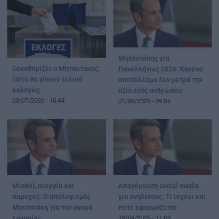
Μητσοτάκης για
Ξεκαθαρίζει ο Μητσοτάκης:
Πανελλήνιες 2026: Κανένα
Πότε θα γίνουν τελικά
αποτέλεσμα δεν μετρά την
εκλογές;
αξία ενός ανθρώπου
03/07/2026 - 10:44
01/06/2026 - 09:06
Μισθοί, ανεργία και
Απαγόρευση social media
παροχές: Ο απολογισμός
για ανηλίκους: Τι ισχύει και
Μητσοτάκη για την αγορά
πότε εφαρμόζεται
εργασίας
19/04/2026 - 11:08