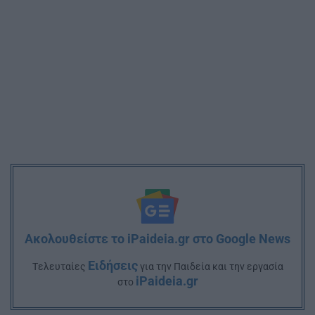
Ακολουθείστε το iPaideia.gr στο Google News
Ειδήσεις
Tελευταίες
για την Παιδεία και την εργασία
iPaideia.gr
στο