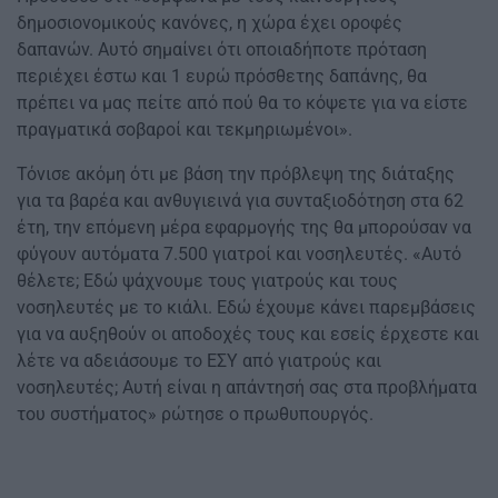
δημοσιονομικούς κανόνες, η χώρα έχει οροφές
δαπανών. Αυτό σημαίνει ότι οποιαδήποτε πρόταση
περιέχει έστω και 1 ευρώ πρόσθετης δαπάνης, θα
πρέπει να μας πείτε από πού θα το κόψετε για να είστε
πραγματικά σοβαροί και τεκμηριωμένοι».
Τόνισε ακόμη ότι με βάση την πρόβλεψη της διάταξης
για τα βαρέα και ανθυγιεινά για συνταξιοδότηση στα 62
έτη, την επόμενη μέρα εφαρμογής της θα μπορούσαν να
φύγουν αυτόματα 7.500 γιατροί και νοσηλευτές. «Αυτό
θέλετε; Εδώ ψάχνουμε τους γιατρούς και τους
νοσηλευτές με το κιάλι. Εδώ έχουμε κάνει παρεμβάσεις
για να αυξηθούν οι αποδοχές τους και εσείς έρχεστε και
λέτε να αδειάσουμε το ΕΣΥ από γιατρούς και
νοσηλευτές; Αυτή είναι η απάντησή σας στα προβλήματα
του συστήματος» ρώτησε ο πρωθυπουργός.