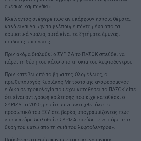
αμέσως καμπανάκι».
Κλείνοντας ανέφερε πως αν υπάρχουν κάποια θέματα,
καλό είναι να μην τα βλέπουμε πάντα μέσα από τα
κομματικά γυαλιά, αυτά είναι τα ζητήματα άμυνας,
παιδείας και υγείας.
Πριν ακόμα διαλυθεί ο ΣΥΡΙΖΑ το ΠΑΣΟΚ σπεύδει να
πάρει τη θέση του κάτω από τη σκιά του λεφτόδεντρου
Πριν κατέβει από το βήμα της Ολομέλειας, ο
πρωθυπουργός Κυριάκος Μητσοτάκης αναφερόμενος
ειδικά σε τροπολογία που έχει καταθέσει το ΠΑΣΟΚ είπε
ότι είναι αντιγραφή ερώτησης που είχε καταθέσει ο
ΣΥΡΙΖΑ το 2020, με αίτημα να ενταχθεί όλο το
προσωπικό του ΕΣΥ στα βαρέα, υπογραμμίζοντας πως
«πριν ακόμα διαλυθεί ο ΣΥΡΙΖΑ σπεύδετε να πάρετε τη
θέση του κάτω από τη σκιά του λεφτόδεντρου».
Πρόσθεσε ότι «σύμφωνα με τους καινούργιους