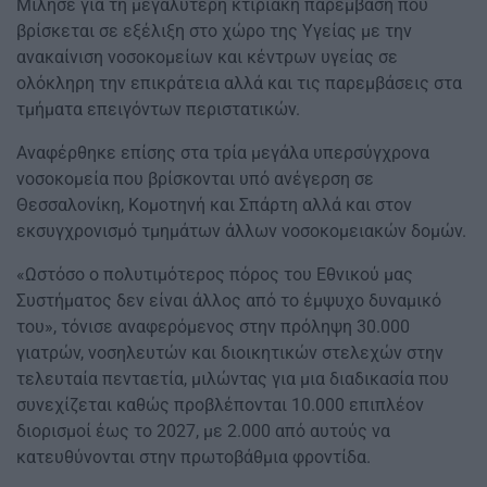
Μίλησε για τη μεγαλύτερη κτιριακή παρέμβαση που
βρίσκεται σε εξέλιξη στο χώρο της Υγείας με την
ανακαίνιση νοσοκομείων και κέντρων υγείας σε
ολόκληρη την επικράτεια αλλά και τις παρεμβάσεις στα
τμήματα επειγόντων περιστατικών.
Αναφέρθηκε επίσης στα τρία μεγάλα υπερσύγχρονα
νοσοκομεία που βρίσκονται υπό ανέγερση σε
Θεσσαλονίκη, Κομοτηνή και Σπάρτη αλλά και στον
εκσυγχρονισμό τμημάτων άλλων νοσοκομειακών δομών.
«Ωστόσο ο πολυτιμότερος πόρος του Εθνικού μας
Συστήματος δεν είναι άλλος από το έμψυχο δυναμικό
του», τόνισε αναφερόμενος στην πρόληψη 30.000
γιατρών, νοσηλευτών και διοικητικών στελεχών στην
τελευταία πενταετία, μιλώντας για μια διαδικασία που
συνεχίζεται καθώς προβλέπονται 10.000 επιπλέον
διορισμοί έως το 2027, με 2.000 από αυτούς να
κατευθύνονται στην πρωτοβάθμια φροντίδα.