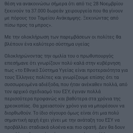
θέση να ανακοινώσω σήμερα ότι από τις 28 Νοεμβρίου
ξεκινούν τα 37.000 δωρεάν χειρουργεία που θα γίνουν
με πόρους του Ταμείου Ανάκαμψης. Ξεκινώντας από
πίσω προς τα μπρος».
Με την ολοκλήρωση των παρεμβάσεων οι πολίτες θα
βλέπουν ένα καλύτερο σύστημα υγείας
Ολοκληρώνοντας την ομιλία του ο πρωθυπουργός
επεσήμανε ότι γνωρίζουν πολύ καλά στην κυβέρνηση
πως «το Εθνικό Σύστημα Υγείας είναι προτεραιότητα για
τους Έλληνες πολίτες και γνωρίζουμε επίσης ότι τα
συσσωρευμένα αδιέξοδα, που ήταν ανέκαθεν πολλά, από
τον αρχικό σχεδιασμό του ΕΣΥ, έγιναν πολλά
περισσότερα προφανώς και βαθύτερα στα χρόνια της
χρεοκοπίας. Θα χρειαστούν χρόνο για να μπορέσουν να
διορθωθούν. Το ίδιο σίγουρο όμως είναι ότι μια πολύ
σημαντική αρχή έχει γίνει με την ανάταξη του ΕΣΥ να
προβάλλει σταδιακά ολοένα και πιο ορατή. Δεν θα δουν