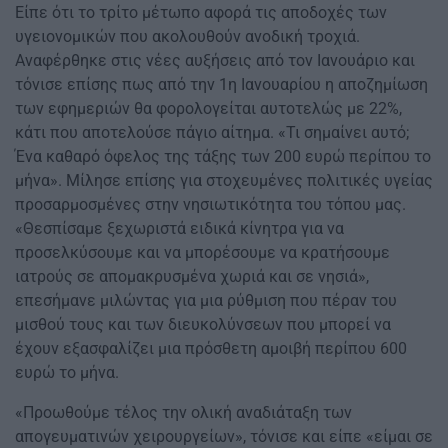
Είπε ότι το τρίτο μέτωπο αφορά τις αποδοχές των
υγειονομικών που ακολουθούν ανοδική τροχιά.
Αναφέρθηκε στις νέες αυξήσεις από τον Ιανουάριο και
τόνισε επίσης πως από την 1η Ιανουαρίου η αποζημίωση
των εφημεριών θα φορολογείται αυτοτελώς με 22%,
κάτι που αποτελούσε πάγιο αίτημα. «Τι σημαίνει αυτό;
Ένα καθαρό όφελος της τάξης των 200 ευρώ περίπου το
μήνα». Μίλησε επίσης για στοχευμένες πολιτικές υγείας
προσαρμοσμένες στην νησιωτικότητα του τόπου μας.
«Θεσπίσαμε ξεχωριστά ειδικά κίνητρα για να
προσελκύσουμε και να μπορέσουμε να κρατήσουμε
ιατρούς σε απομακρυσμένα χωριά και σε νησιά»,
επεσήμανε μιλώντας για μια ρύθμιση που πέραν του
μισθού τους και των διευκολύνσεων που μπορεί να
έχουν εξασφαλίζει μια πρόσθετη αμοιβή περίπου 600
ευρώ το μήνα.
«Προωθούμε τέλος την ολική αναδιάταξη των
απογευματινών χειρουργείων», τόνισε και είπε «είμαι σε