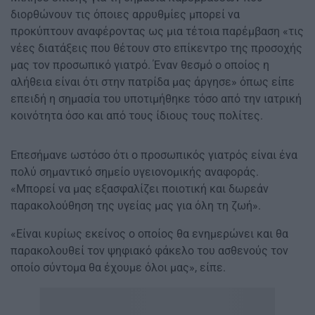
διορθώνουν τις όποιες αρρυθμίες μπορεί να
προκύπτουν αναφέροντας ως μια τέτοια παρέμβαση «τις
νέες διατάξεις που θέτουν στο επίκεντρο της προσοχής
μας τον προσωπικό γιατρό. Έναν θεσμό ο οποίος η
αλήθεια είναι ότι στην πατρίδα μας άργησε» όπως είπε
επειδή η σημασία του υποτιμήθηκε τόσο από την ιατρική
κοινότητα όσο και από τους ίδιους τους πολίτες.
Επεσήμανε ωστόσο ότι ο προσωπικός γιατρός είναι ένα
πολύ σημαντικό σημείο υγειονομικής αναφοράς.
«Μπορεί να μας εξασφαλίζει ποιοτική και δωρεάν
παρακολούθηση της υγείας μας για όλη τη ζωή».
«Είναι κυρίως εκείνος ο οποίος θα ενημερώνει και θα
παρακολουθεί τον ψηφιακό φάκελο του ασθενούς τον
οποίο σύντομα θα έχουμε όλοι μας», είπε.