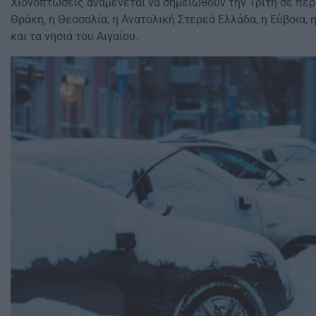
Χιονοπτώσεις αναμένεται να σημειωθούν την Τρίτη σε περ
Θράκη, η Θεσσαλία, η Ανατολική Στερεά Ελλάδα, η Εύβοια,
και τα νησιά του Αιγαίου.