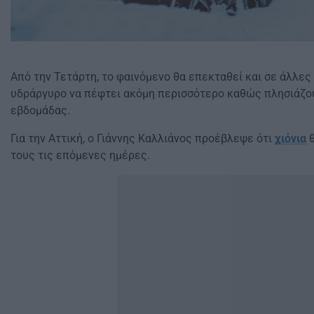
Από την Τετάρτη, το φαινόμενο θα επεκταθεί και σε άλλες
υδράργυρο να πέφτει ακόμη περισσότερο καθώς πλησιάζο
εβδομάδας.
Για την Αττική, ο Γιάννης Καλλιάνος προέβλεψε ότι
χιόνια
θ
τους τις επόμενες ημέρες.