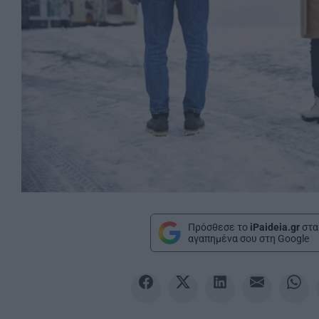
Πρόσθεσε το
iPaideia.gr
στα
αγαπημένα σου στη Google