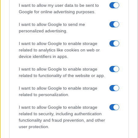
I want to allow my user data to be sent to
Google for online advertising purposes.
I want to allow Google to send me
personalized advertising.
I want to allow Google to enable storage
related to analytics like cookies on web or
device identifiers in apps.
Μετά τα μελτέ
I want to allow Google to enable storage
πρώτες ενδείξ
related to functionality of the website or app.
Αυτός θα είναι ο καιρός τον
30/07/2026 - 15:
Δεκαπενταύγουστο 2026
I want to allow Google to enable storage
04/08/2026 - 11:08
related to personalization.
I want to allow Google to enable storage
related to security, including authentication
functionality and fraud prevention, and other
user protection.