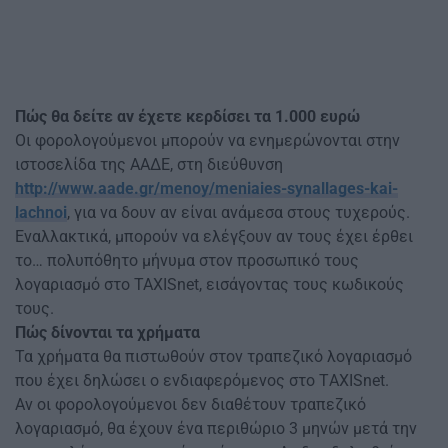
Πώς θα δείτε αν έχετε κερδίσει τα 1.000 ευρώ
Οι φορολογούμενοι μπορούν να ενημερώνονται στην
ιστοσελίδα της ΑΑΔΕ, στη διεύθυνση
http://www.aade.gr/menoy/meniaies-synallages-kai-
lachnoi
, για να δουν αν είναι ανάμεσα στους τυχερούς.
Εναλλακτικά, μπορούν να ελέγξουν αν τους έχει έρθει
το… πολυπόθητο μήνυμα στον προσωπικό τους
λογαριασμό στο TAXISnet, εισάγοντας τους κωδικούς
τους.
Πώς δίνονται τα χρήματα
Τα χρήματα θα πιστωθούν στον τραπεζικό λογαριασμό
που έχει δηλώσει ο ενδιαφερόμενος στο TΑΧΙSnet.
Αν οι φορολογούμενοι δεν διαθέτουν τραπεζικό
λογαριασμό, θα έχουν ένα περιθώριο 3 μηνών μετά την