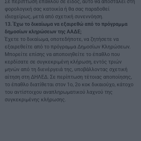
Σε περίπτωση επάθλου σε είδος, αυτό θα αποσταλεί στη
φορολογική σας κατοικία ή θα σας παραδοθεί
ιδιοχείρως, μετά από σχετική συνεννόηση.
13. Έχω το δικαίωμα να εξαιρεθώ από το πρόγραμμα
δημοσίων κληρώσεων της ΑΑΔΕ;
Έχετε το δικαίωμα, οποτεδήποτε, να ζητήσετε να
εξαιρεθείτε από το πρόγραμμα Δημοσίων Κληρώσεων.
Μπορείτε επίσης να αποποιηθείτε το έπαθλο που
κερδίσατε σε συγκεκριμένη κλήρωση, εντός τριών
μηνών από τη διενέργειά της, υποβάλλοντας σχετική
αίτηση στη ΔΗΛΕΔ. Σε περίπτωση τέτοιας αποποίησης,
το έπαθλο διατίθεται στον 1ο, 2ο κοκ δικαιούχο, κάτοχο
του αντίστοιχου αναπληρωματικού λαχνού της
συγκεκριμένης κλήρωσης.