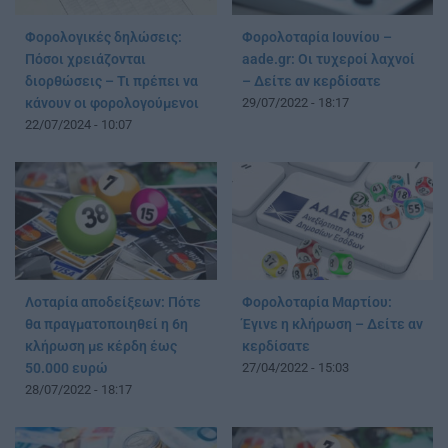
Φορολογικές δηλώσεις:
Φορολοταρία Ιουνίου –
Πόσοι χρειάζονται
aade.gr: Οι τυχεροί λαχνοί
διορθώσεις – Τι πρέπει να
– Δείτε αν κερδίσατε
κάνουν οι φορολογούμενοι
29/07/2022 - 18:17
22/07/2024 - 10:07
Λοταρία αποδείξεων: Πότε
Φορολοταρία Μαρτίου:
θα πραγματοποιηθεί η 6η
Έγινε η κλήρωση – Δείτε αν
κλήρωση με κέρδη έως
κερδίσατε
50.000 ευρώ
27/04/2022 - 15:03
28/07/2022 - 18:17