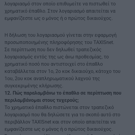
λογαριασμό στον οποίο επιθυμείτε να πιστωθεί το
χρηματικό έπαθλο. Στον λογαριασμό απαιτείται να
εμφανίζεστε ως ο μόνος ή ο πρώτος δικαιούχος.
Η δήλωση του λογαριασμού γίνεται στην εφαρμογή
προσωποποιημένης πληροφόρησης του TAXISnet.
Σε περίπτωση που δεν δηλωθεί τραπεζικός
λογαριασμός εντός της ως άνω προθεσμίας, το
χρηματικό ποσό που αντιστοιχεί στο έπαθλο
καταβάλλεται στον 1ο, 2ο κοκ δικαιούχο, κάτοχο του
1ου, 2ου κοκ αναπληρωματικού λαχνού της
συγκεκριμένης κλήρωσης.
12. Πώς παραλαμβάνω το έπαθλο σε περίπτωση που
περιλαμβάνομαι στους τυχερούς;
Το χρηματικό έπαθλο πιστώνεται στον τραπεζικό
λογαριασμό που θα δηλώσετε για το σκοπό αυτό στο
περιβάλλον TAXISnet και στον οποίο απαιτείται να
εμφανίζεστε ως ο μόνος ή ο πρώτος δικαιούχος.