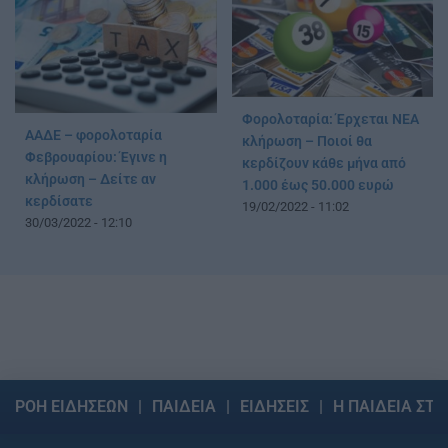
Φορολοταρία: Έρχεται ΝΕΑ
ΑΑΔΕ – φορολοταρία
κλήρωση – Ποιοί θα
Φεβρουαρίου: Έγινε η
κερδίζουν κάθε μήνα από
κλήρωση – Δείτε αν
1.000 έως 50.000 ευρώ
κερδίσατε
19/02/2022 - 11:02
30/03/2022 - 12:10
ΡΟΗ ΕΙΔΗΣΕΩΝ
ΠΑΙΔΕΙΑ
ΕΙΔΗΣΕΙΣ
Η ΠΑΙΔΕΙΑ ΣΤΗ