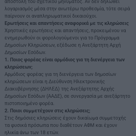
αποστολή του σχετικού μηνύματος. Αν δεν δηλωθεί
λογαριασμός μέσα στην ανωτέρω προθεσμία, τότε σειρά
παίρνουν οι αναπληρωματικοί δικαιούχοι.
Ερωτήσεις και απαντήσεις αναφορικά με τις κληρώσεις
Χρηστικές ερωτήσεις και απαντήσεις, προκειμένου να
ενημερωθούν οι φορολογούμενοι για το Πρόγραμμα
Δημοσίων Κληρώσεων, εξέδωσε η Ανεξάρτητη Αρχή
Δημοσίων Εσόδων.
1. Ποιος φορέας είναι αρμόδιος για τη διενέργεια των
κληρώσεων;
Αρμόδιος φορέας για τη διενέργεια των δημοσίων
κληρώσεων είναι η Διεύθυνση Ηλεκτρονικής
Διακυβέρνησης (ΔΗΛΕΔ) της Ανεξάρτητης Αρχής
Δημοσίων Εσόδων (ΑΑΔΕ), σε συνεργασία με ανεξάρτητο
πιστοποιημένο φορέα.
2. Ποιοι συμμετέχουν στις κληρώσεις;
Στις δημόσιες κληρώσεις έχουν δικαίωμα συμμετοχής
τα φυσικά πρόσωπα που διαθέτουν ΑΦΜ και έχουν
ηλικία άνω των 18 ετών.