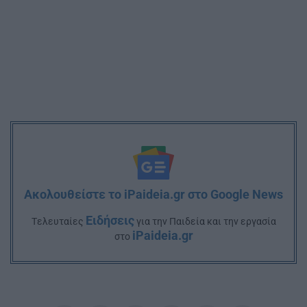
Ακολουθείστε το iPaideia.gr στο Google News
Ειδήσεις
Tελευταίες
για την Παιδεία και την εργασία
iPaideia.gr
στο