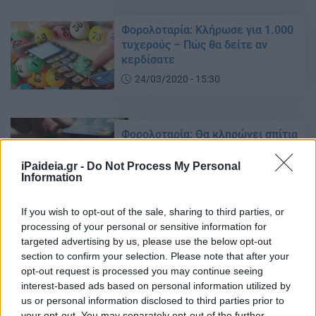
Φορολοταρία: Κλήρωσε για 1.000
τυχερούς – Πώς θα δείτε αν
κερδίσατε
24/03/2020 - 15:30
Φορολοταρία: Θα κληρώνει σπίτια
και ΙΧ
iPaideia.gr -
Do Not Process My Personal
29/02/2020 - 12:15
Information
If you wish to opt-out of the sale, sharing to third parties, or
Φορολοταρία: Πώς θα δείτε αν
processing of your personal or sensitive information for
κερδίσατε τα 1.000 ευρώ
targeted advertising by us, please use the below opt-out
section to confirm your selection. Please note that after your
26/02/2020 - 16:40
opt-out request is processed you may continue seeing
interest-based ads based on personal information utilized by
us or personal information disclosed to third parties prior to
Φορολοταρία: Θα κληρώνει σπίτια
your opt-out. You may separately opt-out of the further