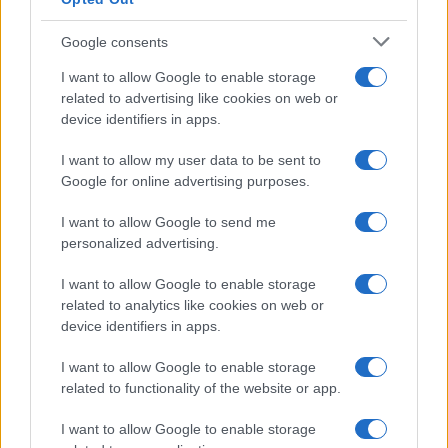
Google consents
I want to allow Google to enable storage
Αλλάζουν όλα στη φορολοταρία
related to advertising like cookies on web or
14/02/2020 - 09:01
device identifiers in apps.
I want to allow my user data to be sent to
Google for online advertising purposes.
Φορολοταρία Δεκεμβρίου: Δείτε
αν είστε ανάμεσα στους νικητές
I want to allow Google to send me
των 1.000 ευρώ
personalized advertising.
30/01/2020 - 14:29
I want to allow Google to enable storage
related to analytics like cookies on web or
device identifiers in apps.
Κληρώνει σήμερα η φορολοταρία
για τα 1.000 ευρώ
I want to allow Google to enable storage
30/01/2020 - 12:33
related to functionality of the website or app.
I want to allow Google to enable storage