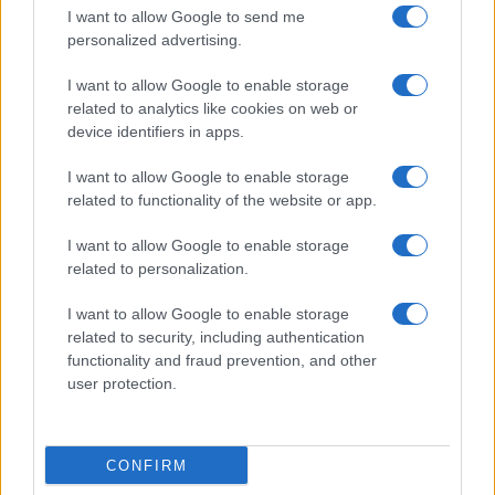
του άρθρου 5 της παρούσας. Ως αδιάθετο για την
I want to allow Google to send me
personalized advertising.
εφαρμογή της ίδιας διάταξης λογίζεται και κάθε
χρηματικό ποσό που αντιστοιχεί σε έπαθλο, σε
I want to allow Google to enable storage
περίπτωση αποβίωσης νικητή σε προγενέστερο από την
related to analytics like cookies on web or
πληρωμή των επάθλων χρόνο.
device identifiers in apps.
I want to allow Google to enable storage
related to functionality of the website or app.
I want to allow Google to enable storage
related to personalization.
I want to allow Google to enable storage
related to security, including authentication
functionality and fraud prevention, and other
user protection.
CONFIRM