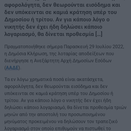
αφορολόγητα, δεν θεωρούνται εισόδημα και
δεν υπόκεινται σε καμιά κράτηση υπέρ του
Δημοσίου ή τρίτου. Αν για κάποιο λόγο ο
νικητής δεν έχει ήδη δηλώσει κάποιο
λογαριασμό, θα δίνεται προθεσμία […]
Πραγματοποιήθηκε σήμερα Παρασκευή 29 Ιουλίου 2022,
η Δημόσια Κλήρωση, της λοταρίας αποδείξεων που
διενήργησε η Ανεξάρτητη Αρχή Δημοσίων Εσόδων
(
ΑΑΔΕ
).
Τα εν λόγω χρηματικά ποσά είναι ακατάσχετα,
αφορολόγητα, δεν θεωρούνται εισόδημα και δεν
υπόκεινται σε καμιά κράτηση υπέρ του Δημοσίου ή
τρίτου. Αν για κάποιο λόγο ο νικητής δεν έχει ήδη
δηλώσει κάποιο λογαριασμό, θα δίνεται προθεσμία τριών
μηνών από την αποστολή του προσωποιημένου
μηνύματος προκειμένου να δηλώσουν τον τραπεζικό
λογαριασμό στον οποίο επιθυμούν να πιστωθεί το