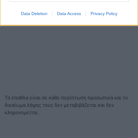
Data Deletion
Data Access
Privacy Policy
Τα έπαθλα είναι σε κάθε περίπτωση προσωπικά και το
δικαίωμα λήψης τους δεν μεταβιβάζεται και δεν
κληρονομείται.