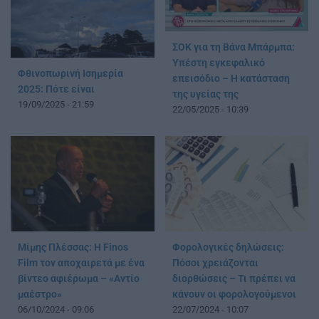
ΣΟΚ για τη Βάνα Μπάρμπα:
Υπέστη εγκεφαλικό
Φθινοπωρινή Ισημερία
επεισόδιο – Η κατάσταση
2025: Πότε είναι
της υγείας της
19/09/2025 - 21:59
22/05/2025 - 10:39
Μίμης Πλέσσας: Η Finos
Φορολογικές δηλώσεις:
Film τον αποχαιρετά με ένα
Πόσοι χρειάζονται
βίντεο αφιέρωμα – «Αντίο
διορθώσεις – Τι πρέπει να
μαέστρο»
κάνουν οι φορολογούμενοι
06/10/2024 - 09:06
22/07/2024 - 10:07