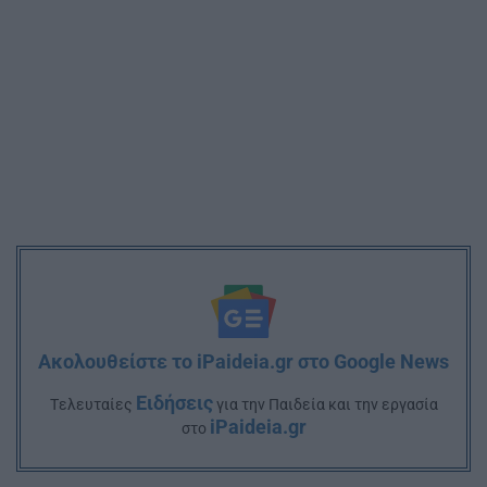
Ακολουθείστε το iPaideia.gr στο Google News
Ειδήσεις
Tελευταίες
για την Παιδεία και την εργασία
iPaideia.gr
στο