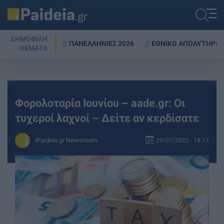
ΔΗΜΟΦΙΛΗ
ΠΑΝΕΛΛΗΝΙΕΣ 2026
ΕΘΝΙΚΟ ΑΠΟΛΥΤΗΡΙΟ
ΘΕΜΑΤΑ
Φορολοταρία Ιουνίου – aade.gr: Οι
τυχεροί λαχνοί – Δείτε αν κερδίσατε
iPaideia.gr Newsroom
29/07/2022 - 18:17