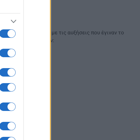
μως ένταση σε σχέση με τις αυξήσεις που έγιναν το
κατηγορίες προϊόντων: