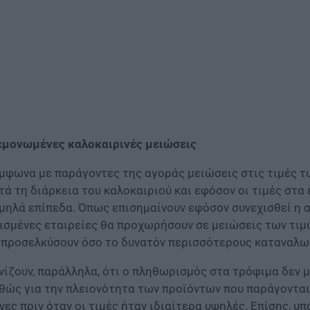
μονωμένες καλοκαιρινές μειώσεις
μφωνα με παράγοντες της αγοράς μειώσεις στις τιμές τ
τά τη διάρκεια του καλοκαιριού και εφόσον οι τιμές στα
μηλά επίπεδα. Όπως επισημαίνουν εφόσον συνεχισθεί η 
ισμένες εταιρείες θα προχωρήσουν σε μειώσεις των τιμ
 προσελκύσουν όσο το δυνατόν περισσότερους καταναλω
νίζουν, παράλληλα, ότι ο πληθωρισμός στα τρόφιμα δεν 
θώς για την πλειονότητα των προϊόντων που παράγονται
νες πριν όταν οι τιμές ήταν ιδιαίτερα υψηλές. Επίσης, υ