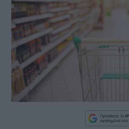
Πρόσθεσε το
iP
αγαπημένα σου 