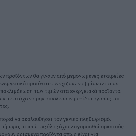
ων προϊόντων θα γίνουν από μεμονωμένες εταιρείες
 ενεργειακά προϊόντα συνεχίζουν να βρίσκονται σε
αποκλιμάκωση των τιμών στα ενεργειακά προϊόντα,
ών με στόχο να μην απωλέσουν μερίδια αγοράς και
τές.
μπορεί να ακολουθήσει τον γενικό πληθωρισμό,
 σήμερα, οι πρώτες ύλες έχουν αγορασθεί αρκετούς
πάρχουν ορισμένα προϊόντα όπως είναι για