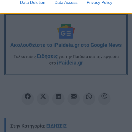
Data Deletion
Data Access
Privacy Policy
Ακολουθείστε το iPaideia.gr στο Google News
Ειδήσεις
Tελευταίες
για την Παιδεία και την εργασία
iPaideia.gr
στο
Στην Κατηγορία:
ΕΙΔΗΣΕΙΣ