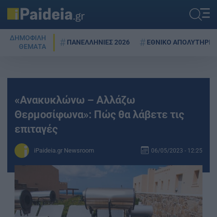
ΔΗΜΟΦΙΛΗ
ΠΑΝΕΛΛΗΝΙΕΣ 2026
ΕΘΝΙΚΟ ΑΠΟΛΥΤΗΡΙΟ
ΘΕΜΑΤΑ
«Ανακυκλώνω – Αλλάζω
Θερμοσίφωνα»: Πώς θα λάβετε τις
επιταγές
iPaideia.gr Newsroom
06/05/2023 - 12:25