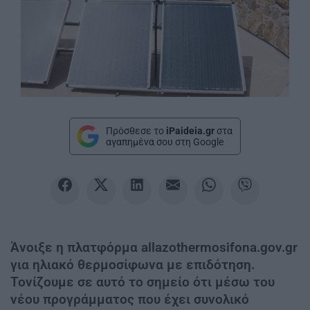
Πρόσθεσε το
iPaideia.gr
στα
αγαπημένα σου στη Google
Άνοιξε η πλατφόρμα allazothermosifona.gov.gr
για ηλιακό θερμοσίφωνα με επιδότηση.
Τονίζουμε σε αυτό το σημείο ότι μέσω του
νέου προγράμματος που έχει συνολικό