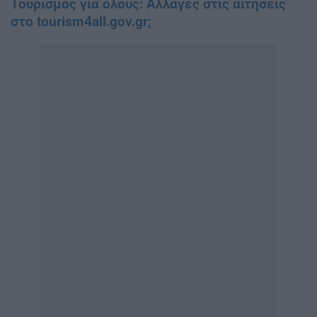
Τουρισμός για όλους: Αλλαγές στις αιτήσεις
στο tourism4all.gov.gr;