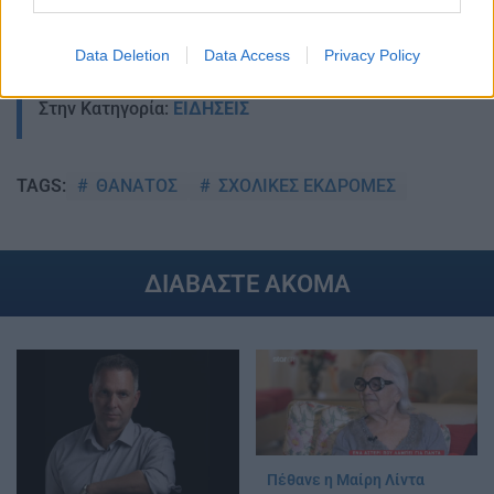
Data Deletion
Data Access
Privacy Policy
Στην Κατηγορία:
ΕΙΔΗΣΕΙΣ
ΘΑΝΑΤΟΣ
ΣΧΟΛΙΚΕΣ ΕΚΔΡΟΜΕΣ
TAGS:
ΔΙΑΒΑΣΤΕ ΑΚΟΜΑ
Πέθανε η Μαίρη Λίντα