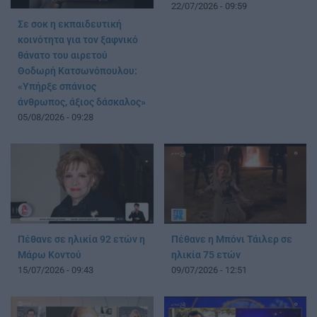
22/07/2026 - 09:59
Σε σοκ η εκπαιδευτική
κοινότητα για τον ξαφνικό
θάνατο του αιρετού
Θοδωρή Κατσωνόπουλου:
«Υπήρξε σπάνιος
άνθρωπος, άξιος δάσκαλος»
05/08/2026 - 09:28
Πέθανε σε ηλικία 92 ετών η
Πέθανε η Μπόνι Τάιλερ σε
Μάρω Κοντού
ηλικία 75 ετών
15/07/2026 - 09:43
09/07/2026 - 12:51