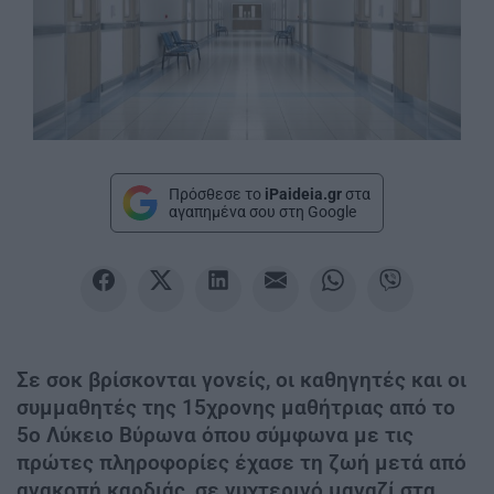
Πρόσθεσε το
iPaideia.gr
στα
αγαπημένα σου στη Google
Σε σοκ βρίσκονται γονείς, οι καθηγητές και οι
συμμαθητές της 15χρονης μαθήτριας από το
5ο Λύκειο Βύρωνα όπου σύμφωνα με τις
πρώτες πληροφορίες έχασε τη ζωή μετά από
ανακοπή καρδιάς, σε νυχτερινό μαγαζί στα