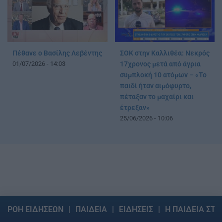
Πέθανε ο Βασίλης Λεβέντης
ΣΟΚ στην Καλλιθέα: Νεκρός
01/07/2026 - 14:03
17χρονος μετά από άγρια
συμπλοκή 10 ατόμων – «Το
παιδί ήταν αιμόφυρτο,
πέταξαν το μαχαίρι και
έτρεξαν»
25/06/2026 - 10:06
ΡΟΗ ΕΙΔΗΣΕΩΝ
ΠΑΙΔΕΙΑ
ΕΙΔΗΣΕΙΣ
Η ΠΑΙΔΕΙΑ ΣΤΗ