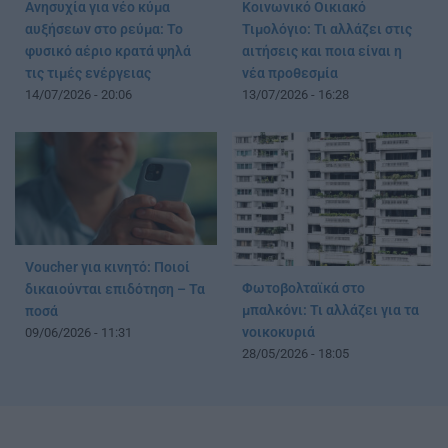
Ανησυχία για νέο κύμα
Κοινωνικό Οικιακό
αυξήσεων στο ρεύμα: Το
Τιμολόγιο: Τι αλλάζει στις
φυσικό αέριο κρατά ψηλά
αιτήσεις και ποια είναι η
τις τιμές ενέργειας
νέα προθεσμία
14/07/2026 - 20:06
13/07/2026 - 16:28
Voucher για κινητό: Ποιοί
Φωτοβολταϊκά στο
δικαιούνται επιδότηση – Τα
μπαλκόνι: Τι αλλάζει για τα
ποσά
νοικοκυριά
09/06/2026 - 11:31
28/05/2026 - 18:05