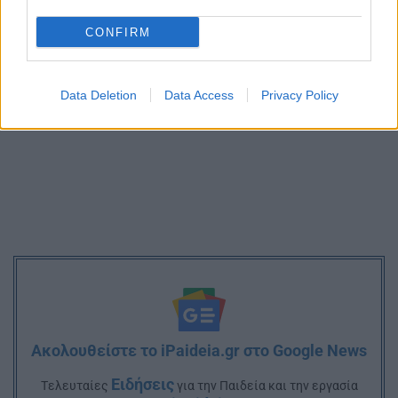
CONFIRM
Data Deletion
Data Access
Privacy Policy
Ακολουθείστε το iPaideia.gr στο Google News
Ειδήσεις
Tελευταίες
για την Παιδεία και την εργασία