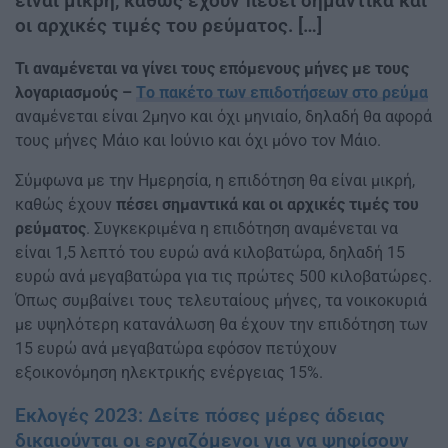
είναι μικρή, καθώς έχουν πέσει σημαντικά και
οι αρχικές τιμές του ρεύματος. […]
Τι αναμένεται να γίνει τους επόμενους μήνες με τους
λογαριασμούς –
Tο πακέτο των επιδοτήσεων στο ρεύμα
αναμένεται είναι 2μηνο και όχι μηνιαίο, δηλαδή θα αφορά
τους μήνες Μάιο και Ιούνιο και όχι μόνο τον Μάιο.
Σύμφωνα με την Ημερησία, η επιδότηση θα είναι μικρή,
καθώς έχουν
πέσει σημαντικά και οι αρχικές τιμές του
ρεύματος
. Συγκεκριμένα η επιδότηση αναμένεται να
είναι 1,5 λεπτό του ευρώ ανά κιλοβατώρα, δηλαδή 15
ευρώ ανά μεγαβατώρα για τις πρώτες 500 κιλοβατώρες.
Όπως συμβαίνει τους τελευταίους μήνες, τα νοικοκυριά
με υψηλότερη κατανάλωση θα έχουν την επιδότηση των
15 ευρώ ανά μεγαβατώρα εφόσον πετύχουν
εξοικονόμηση ηλεκτρικής ενέργειας 15%.
Εκλογές 2023: Δείτε πόσες μέρες άδειας
δικαιούνται οι εργαζόμενοι για να ψηφίσουν