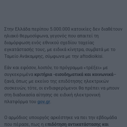
Στην Ελλάδα περίπου 5.000.000 κατοικίες δεν διαθέτουν
ηλιακό θερμοσίφωνα, γεγονός που απαιτεί τη
διαμόρφωση ενός εθνικού σχεδίου ταχείας
εγκατάστασής τους, με ειδικά κίνητρα, συμβατά με το
Ταμείο Ανάκαμψης, σύμφωνα με την aftodioikisi.
Εάν και εφόσον, λοιπόν, το πρόγραμμα «τρέξει» με
συγκεκριμένα
κριτήρια -εισοδηματικά και κοινωνικά
–
ξανά, όπως με εκείνο της επιδότησης ηλεκτρικών
συσκευών, τότε, οι ενδιαφερόμενοι θα πρέπει να μπουν
στη διαδικασία αίτησης σε ειδική ηλεκτρονική
πλατφόρμα του
gov.gr
.
Ο αρμόδιος υπουργός αρκέστηκε να πει την εβδομάδα
που πέρασε, πως η ε
πιδότηση αντικατάστασης και