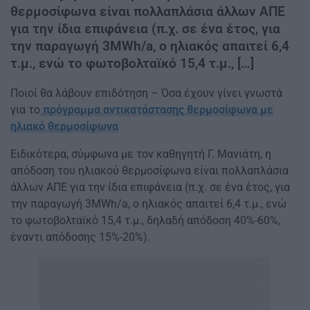
θερμοσίφωνα είναι πολλαπλάσια άλλων ΑΠΕ
για την ίδια επιφάνεια (π.χ. σε ένα έτος, για
την παραγωγή 3MWh/a, ο ηλιακός απαιτεί 6,4
τ.μ., ενώ το φωτοβολταϊκό 15,4 τ.μ., […]
Ποιοί θα λάβουν επιδότηση – Όσα έχουν γίνει γνωστά
για το
πρόγραμμα αντικατάστασης θερμοσίφωνα με
ηλιακό θερμοσίφωνα
Ειδικότερα, σύμφωνα με τον καθηγητή Γ. Μανιάτη, η
απόδοση του ηλιακού θερμοσίφωνα είναι πολλαπλάσια
άλλων ΑΠΕ για την ίδια επιφάνεια (π.χ. σε ένα έτος, για
την παραγωγή 3MWh/a, ο ηλιακός απαιτεί 6,4 τ.μ., ενώ
το φωτοβολταϊκό 15,4 τ.μ., δηλαδή απόδοση 40%-60%,
έναντι απόδοσης 15%-20%).