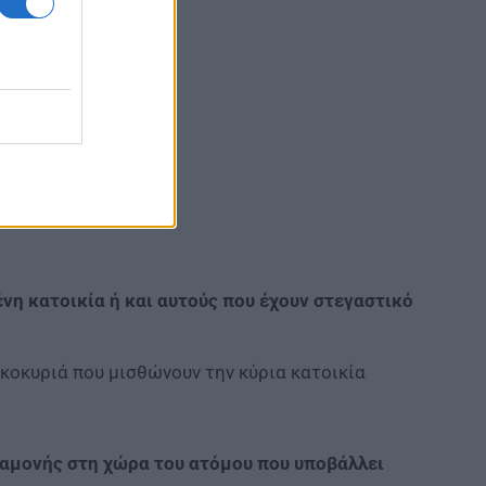
η κατοικία ή και αυτούς που έχουν στεγαστικό
ικοκυριά που μισθώνουν την κύρια κατοικία
αραμονής στη χώρα του ατόμου που υποβάλλει