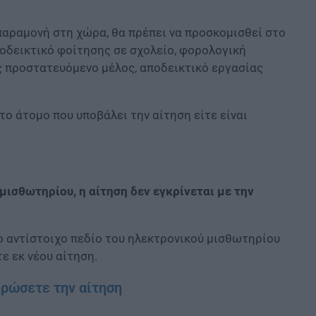
παραμονή στη χώρα, θα πρέπει να προσκομισθεί στο
ποδεικτικό φοίτησης σε σχολείο, φορολογική
 προστατευόμενο μέλος, αποδεικτικό εργασίας
ο άτομο που υποβάλει την αίτηση είτε είναι
ισθωτηρίου, η αίτηση δεν εγκρίνεται με την
 αντίστοιχο πεδίο του ηλεκτρονικού μισθωτηρίου
ε εκ νέου αίτηση.
ηρώσετε την αίτηση