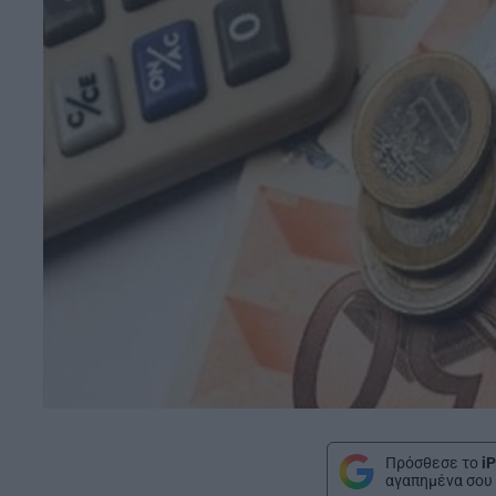
Πρόσθεσε το
iP
αγαπημένα σου 