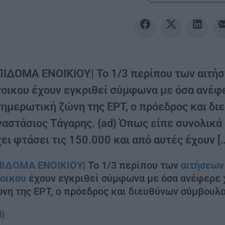
ΠΙΔΟΜΑ ΕΝΟΙΚΙΟΥ| To 1/3 περίπου των αιτήσ
νοικου έχουν εγκριθεί σύμφωνα με όσα ανέφ
νημερωτική ζώνη της ΕΡΤ, ο πρόεδρος και δ
ναστάσιος Τάγαρης. {ad} Όπως είπε συνολικά 
ει φτάσει τις 150.000 και από αυτές έχουν [
ΠΙΔΟΜΑ ΕΝΟΙΚΙΟΥ
| To 1/3 περίπου των
αιτήσεων
οικου
έχουν εγκριθεί σύμφωνα με όσα ανέφερε 
νη της ΕΡΤ, ο πρόεδρος και διευθύνων σύμβουλ
d}