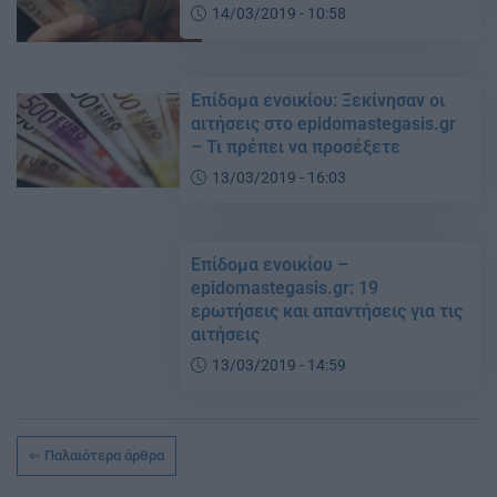
14/03/2019 - 10:58
Επίδομα ενοικίου: Ξεκίνησαν οι
αιτήσεις στο epidomastegasis.gr
– Τι πρέπει να προσέξετε
13/03/2019 - 16:03
Επίδομα ενοικίου –
epidomastegasis.gr: 19
ερωτήσεις και απαντήσεις για τις
αιτήσεις
13/03/2019 - 14:59
Παλαιότερα άρθρα