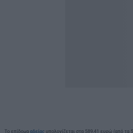
Το επίδομα
αδείας
υπολογίζεται στα 589,41 ευρώ (από τα 5