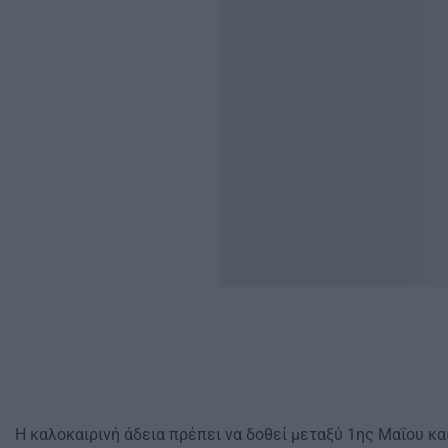
Η καλοκαιρινή άδεια πρέπει να δοθεί μεταξύ 1ης Μαΐου κα