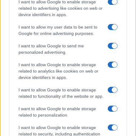
I want to allow Google to enable storage
related to advertising like cookies on web or
device identifiers in apps.
Επίδομ
το ποσ
I want to allow my user data to be sent to
Τι ισχύει με το επίδομα αδείας 2026
15/07/2
Google for online advertising purposes.
17/07/2026 - 08:15
I want to allow Google to send me
personalized advertising.
I want to allow Google to enable storage
related to analytics like cookies on web or
device identifiers in apps.
I want to allow Google to enable storage
ΡΟΗ ΕΙΔΗΣΕΩΝ
ΠΑΙΔΕΙΑ
ΕΙΔΗΣΕΙΣ
Η ΠΑΙΔΕΙΑ ΣΤΗ
related to functionality of the website or app.
I want to allow Google to enable storage
related to personalization.
I want to allow Google to enable storage
related to security, including authentication