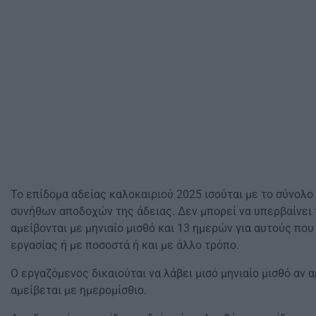
Το επίδομα αδείας καλοκαιριού 2025 ισούται με το σύνολ
συνήθων αποδοχών της άδειας. Δεν μπορεί να υπερβαίνει 
αμείβονται με μηνιαίο μισθό και 13 ημερών για αυτούς που
εργασίας ή με ποσοστά ή και με άλλο τρόπο.
Ο εργαζόμενος δικαιούται να λάβει μισό μηνιαίο μισθό αν α
αμείβεται με ημερομίσθιο.