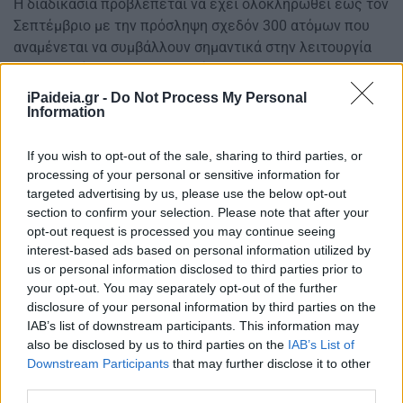
Η διαδικασία προβλέπεται να έχει ολοκληρωθεί έως τον
Σεπτέμβριο με την πρόσληψη σχεδόν 300 ατόμων που
αναμένεται να συμβάλλουν σημαντικά στην λειτουργία
και την ανάπτυξη της εταιρείας.
iPaideia.gr -
Do Not Process My Personal
Information
If you wish to opt-out of the sale, sharing to third parties, or
processing of your personal or sensitive information for
targeted advertising by us, please use the below opt-out
section to confirm your selection. Please note that after your
opt-out request is processed you may continue seeing
interest-based ads based on personal information utilized by
us or personal information disclosed to third parties prior to
your opt-out. You may separately opt-out of the further
disclosure of your personal information by third parties on the
IAB’s list of downstream participants. This information may
also be disclosed by us to third parties on the
IAB’s List of
Downstream Participants
that may further disclose it to other
third parties.