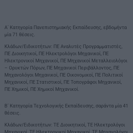
Α΄ Κατηγορία Πανεπιστημιακής Εκπαίδευσης, εβδομήντα
μία 71 θέσεις.
Κλάδων/Ειδικοτήτων: ΠΕ Αναλυτές Προγραμματιστές,
ΠΕ Διοικητικοί, ΠΕ Ηλεκτρολόγοι Μηχανικοί, ΠΕ
Ηλεκτρονικοί Μηχανικοί, ΠΕ Μηχανικοί Μεταλλειολόγοι
– Ορυκτών Πόρων, ΠΕ Μηχανικοί Περιβάλλοντος, ΠΕ
Μηχανολόγοι Μηχανικοί, ΠΕ Οικονομικοί, ΠΕ Πολιτικοί
Μηχανικοί, ΠΕ Στατιστικοί, ΠΕ Τοπογράφοι Μηχανικοί,
ΠΕ Χημικοί, ΠΕ Χημικοί Μηχανικοί.
Β΄ Κατηγορία Τεχνολογικής Εκπαίδευσης, σαράντα μία 41
θέσεις.
Κλάδων/Ειδικοτήτων: ΤΕ Διοικητικοί, ΤΕ Ηλεκτρολόγοι
Μηχανικοί, ΤΕ Ηλεκτρονικοί Μηχανικοί, ΤΕ Μηχανολόγοι