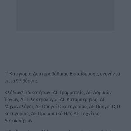
Γ΄ Κατηγορία Δευτεροβάθμιας Εκπαίδευσης, ενενήντα
επτά 97 θέσεις.
Κλάδων/Ειδικοτήτων: ΔΕ Γραμματείς, ΔΕ Δομικών
Έργων, ΔΕ Ηλεκτρολόγοι, ΔΕ Καταμετρητές, ΔΕ
Μηχανολόγοι, ΔΕ Οδηγοί C κατηγορίας, ΔΕ Οδηγοί C, D
κατηγορίας, ΔΕ Προσωπικό Η/Υ, ΔΕ Τεχνίτες
Αυτοκινήτων.