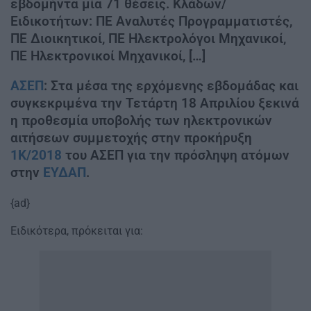
εβδομήντα μία 71 θέσεις. Κλάδων/
Ειδικοτήτων: ΠΕ Αναλυτές Προγραμματιστές,
ΠΕ Διοικητικοί, ΠΕ Ηλεκτρολόγοι Μηχανικοί,
ΠΕ Ηλεκτρονικοί Μηχανικοί, […]
ΑΣΕΠ
: Στα μέσα της ερχόμενης εβδομάδας και
συγκεκριμένα την Τετάρτη 18 Απριλίου ξεκινά
η προθεσμία υποβολής των ηλεκτρονικών
αιτήσεων συμμετοχής στην προκήρυξη
1Κ/2018
του ΑΣΕΠ για την πρόσληψη ατόμων
στην
ΕΥΔΑΠ
.
{ad}
Ειδικότερα, πρόκειται για: