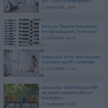
95% – Όλες οι πληροφορίες
26/05/2026 - 13:07
Σπίτι μου: Έρχεται νέος κύκλος
του προγράμματος; Τα σενάρια
25/05/2026 - 20:14
Ανακαινίζω: Δείτε πότε ξεκινούν
οι αιτήσεις για 95% επιδότηση
21/05/2026 - 11:14
Ανακαινίζω: Eπιδότηση έως 90%
για παλιές κατοικίες από τον
Σεπτέμβριο
20/05/2026 - 10:53