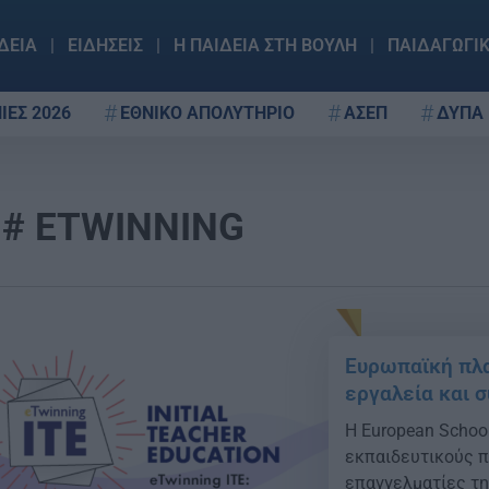
ΔΕΙΑ
ΕΙΔΗΣΕΙΣ
Η ΠΑΙΔΕΙΑ ΣΤΗ ΒΟΥΛΗ
ΠΑΙΔΑΓΩΓΙ
ΙΕΣ 2026
ΕΘΝΙΚΟ ΑΠΟΛΥΤΗΡΙΟ
ΑΣΕΠ
ΔΥΠΑ
ETWINNING
Ευρωπαϊκή πλα
εργαλεία και σ
Η European Schoo
εκπαιδευτικούς π
επαγγελματίες τη