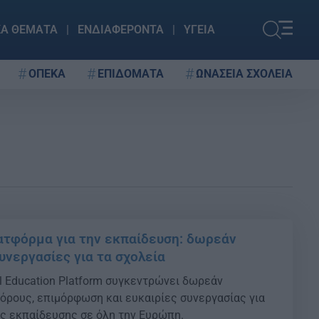
ΚΑ ΘΕΜΑΤΑ
ΕΝΔΙΑΦΕΡΟΝΤΑ
ΥΓΕΙΑ
ΟΠΕΚΑ
ΕΠΙΔΟΜΑΤΑ
ΩΝΑΣΕΙΑ ΣΧΟΛΕΙΑ
τφόρμα για την εκπαίδευση: δωρεάν
υνεργασίες για τα σχολεία
l Education Platform συγκεντρώνει δωρεάν
όρους, επιμόρφωση και ευκαιρίες συνεργασίας για
ς εκπαίδευσης σε όλη την Ευρώπη.