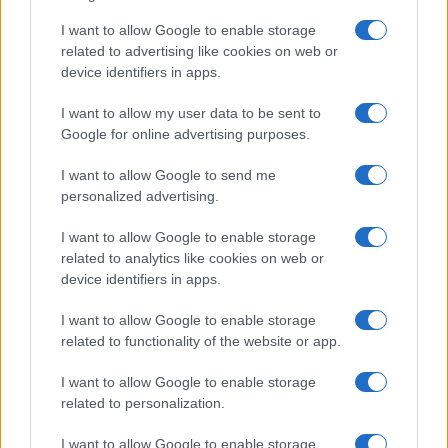
στις δύο τελευταίες τάξεις του λυκείου, κ.κ.
I want to allow Google to enable storage
Αλεξάνδρου, Γεράση, Κουρουτσίδου, Κουτρούμπα και
related to advertising like cookies on web or
Στεφάνου.
device identifiers in apps.
I want to allow my user data to be sent to
Google for online advertising purposes.
I want to allow Google to send me
personalized advertising.
I want to allow Google to enable storage
related to analytics like cookies on web or
device identifiers in apps.
I want to allow Google to enable storage
related to functionality of the website or app.
I want to allow Google to enable storage
related to personalization.
I want to allow Google to enable storage