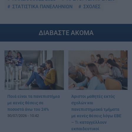
ΣΤΑΤΙΣΤΙΚΑ ΠΑΝΕΛΛΗΝΙΩΝ
ΣΧΟΛΕΣ
ΔΙΑΒΑΣΤΕ ΑΚΟΜΑ
Ποιά είναι τα πανεπιστήμια
Άριστοι μαθητές εκτός
με κενές θέσεις σε
σχολών και
ποσοστά άνω του 24%
πανεπιστημιακά τμήματα
30/07/2026 - 10:42
με κενές θέσεις λόγω ΕΒΕ
– Τι καταγγέλλουν
εκπαιδευτικοί