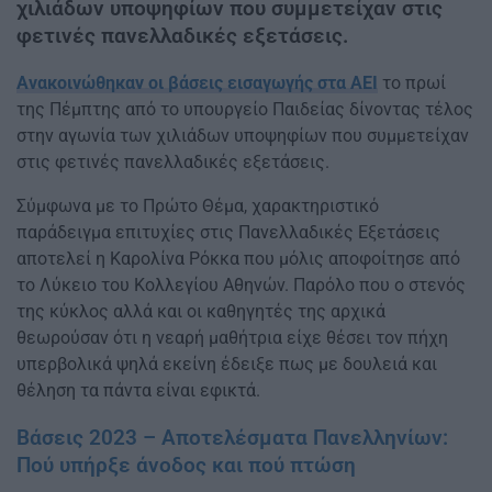
χιλιάδων υποψηφίων που συμμετείχαν στις
φετινές πανελλαδικές εξετάσεις.
Ανακοινώθηκαν οι βάσεις εισαγωγής στα ΑΕΙ
το πρωί
της Πέμπτης από το υπουργείο Παιδείας δίνοντας τέλος
στην αγωνία των χιλιάδων υποψηφίων που συμμετείχαν
στις φετινές πανελλαδικές εξετάσεις.
Σύμφωνα με το Πρώτο Θέμα, χαρακτηριστικό
παράδειγμα επιτυχίες στις Πανελλαδικές Εξετάσεις
αποτελεί η Καρολίνα Ρόκκα που μόλις αποφοίτησε από
το Λύκειο του Κολλεγίου Αθηνών. Παρόλο που ο στενός
της κύκλος αλλά και οι καθηγητές της αρχικά
θεωρούσαν ότι η νεαρή μαθήτρια είχε θέσει τον πήχη
υπερβολικά ψηλά εκείνη έδειξε πως με δουλειά και
θέληση τα πάντα είναι εφικτά.
Βάσεις 2023 – Αποτελέσματα Πανελληνίων:
Πού υπήρξε άνοδος και πού πτώση