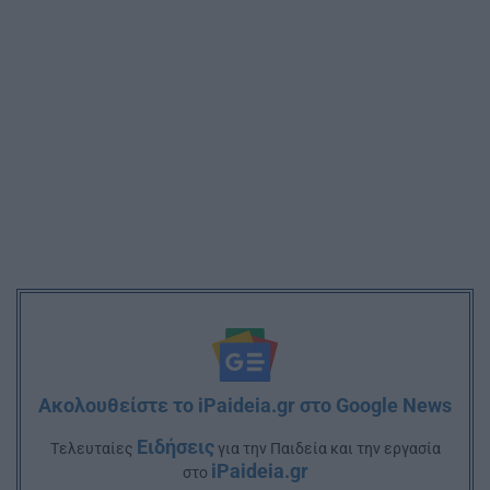
Ακολουθείστε το iPaideia.gr στο Google News
Ειδήσεις
Tελευταίες
για την Παιδεία και την εργασία
iPaideia.gr
στο