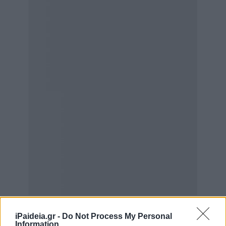
iPaideia.gr -
Do Not Process My Personal
Information