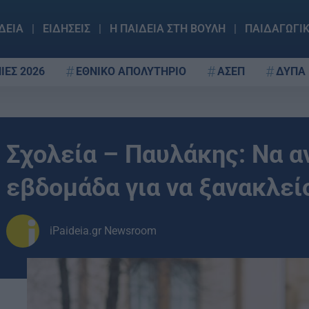
ΔΕΙΑ
ΕΙΔΗΣΕΙΣ
Η ΠΑΙΔΕΙΑ ΣΤΗ ΒΟΥΛΗ
ΠΑΙΔΑΓΩΓΙ
ΙΕΣ 2026
ΕΘΝΙΚΟ ΑΠΟΛΥΤΗΡΙΟ
ΑΣΕΠ
ΔΥΠΑ
Σχολεία – Παυλάκης: Να α
εβδομάδα για να ξανακλεί
iPaideia.gr Newsroom