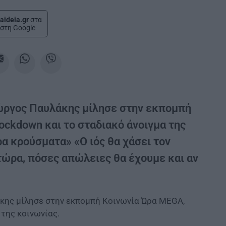
aideia.gr
στα
στη Google
Γιώργος Παυλάκης μίλησε στην εκπομπή
ockdown και το σταδιακό άνοιγμα της
α κρούσματα» «Ο ιός θα χάσει τον
 τώρα, πόσες απώλειες θα έχουμε και αν
λάκης μίλησε στην εκπομπή Κοινωνία Ώρα MEGA,
 της κοινωνίας.