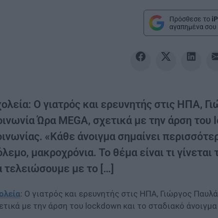
Πρόσθεσε το
iP
αγαπημένα σου 
χολεία: Ο γιατρός και ερευνητής στις ΗΠΑ, 
οινωνία Ώρα MEGA, σχετικά με την άρση του l
οινωνίας. «Κάθε άνοιγμα σημαίνει περισσότερ
λεμο, μακροχρόνια. Το θέμα είναι τι γίνεται
α τελειώσουμε με το […]
ολεία
: Ο γιατρός και ερευνητής στις ΗΠΑ, Γιώργος Παυ
ετικά με την άρση του lockdown και το σταδιακό άνοιγμα