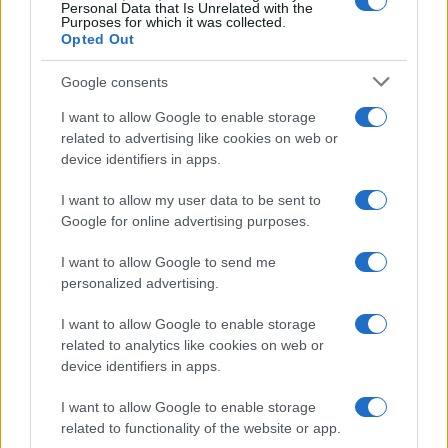
Personal Data that Is Unrelated with the
Purposes for which it was collected.
Opted Out
Google consents
I want to allow Google to enable storage
related to advertising like cookies on web or
device identifiers in apps.
I want to allow my user data to be sent to
Google for online advertising purposes.
Ακολουθείστε το iPaideia.gr στο Google News
I want to allow Google to send me
Ειδήσεις
personalized advertising.
Tελευταίες
για την Παιδεία και την εργασία
iPaideia.gr
στο
I want to allow Google to enable storage
related to analytics like cookies on web or
device identifiers in apps.
I want to allow Google to enable storage
related to functionality of the website or app.