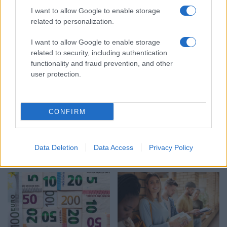
I want to allow Google to enable storage
related to personalization.
Στην Κατηγορία:
ΠΑΙΔΕΙΑ
I want to allow Google to enable storage
related to security, including authentication
functionality and fraud prevention, and other
TAGS:
user protection.
ΠΑΝΕΠΙΣΤΗΜΙΑ
ΠΑΝΕΠΙΣΤΗΜΙΟ
ΠΑΝΕΠΙΣΤΗΜΙΟ ΘΕΣΣΑΛΙΑΣ
ΤΕΙ ΘΕΣΣΑΛΙΑΣ
CONFIRM
ΔΙΑΒΑΣΤΕ ΑΚΟΜΑ
Data Deletion
Data Access
Privacy Policy