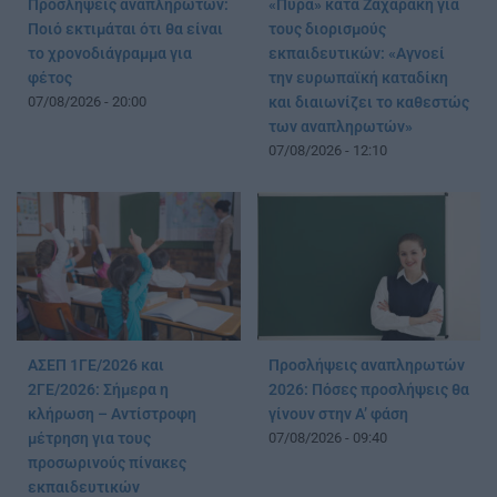
Προσλήψεις αναπληρωτών:
«Πυρά» κατά Ζαχαράκη για
Ποιό εκτιμάται ότι θα είναι
τους διορισμούς
το χρονοδιάγραμμα για
εκπαιδευτικών: «Αγνοεί
φέτος
την ευρωπαϊκή καταδίκη
07/08/2026 - 20:00
και διαιωνίζει το καθεστώς
των αναπληρωτών»
07/08/2026 - 12:10
ΑΣΕΠ 1ΓΕ/2026 και
Προσλήψεις αναπληρωτών
2ΓΕ/2026: Σήμερα η
2026: Πόσες προσλήψεις θα
κλήρωση – Αντίστροφη
γίνουν στην Α’ φάση
μέτρηση για τους
07/08/2026 - 09:40
προσωρινούς πίνακες
εκπαιδευτικών