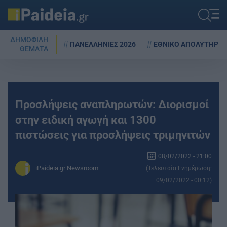
ΔΗΜΟΦΙΛΗ
ΠΑΝΕΛΛΗΝΙΕΣ 2026
ΕΘΝΙΚΟ ΑΠΟΛΥΤΗΡΙΟ
ΘΕΜΑΤΑ
Προσλήψεις αναπληρωτών: Διορισμοί
στην ειδική αγωγή και 1300
πιστώσεις για προσλήψεις τριμηνιτών
08/02/2022 - 21:00
iPaideia.gr Newsroom
(Τελευταία Ενημέρωση:
09/02/2022 - 00:12)