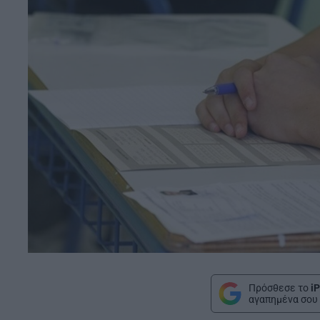
Πρόσθεσε το
iP
αγαπημένα σου 