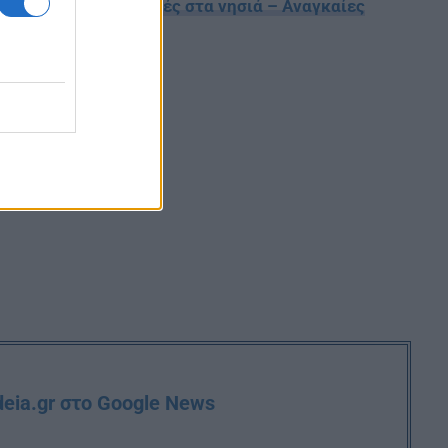
αση για τους φοιτητές στα νησιά – Αναγκαίες
deia.gr στο Google News