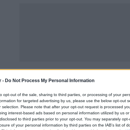
r -
Do Not Process My Personal Information
ίτε επίσης
Πανελλήνιες 2025 – Στρατιωτικές σχολές : 
ιλογής στα ΑΣΕΙ-ΑΣΣΥ
to opt-out of the sale, sharing to third parties, or processing of your per
formation for targeted advertising by us, please use the below opt-out s
r selection. Please note that after your opt-out request is processed y
eing interest-based ads based on personal information utilized by us or
disclosed to third parties prior to your opt-out. You may separately opt-
losure of your personal information by third parties on the IAB’s list of