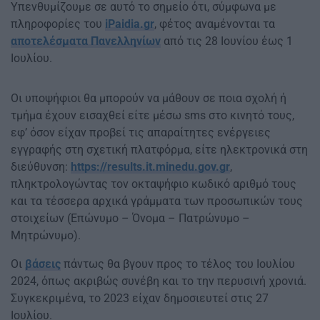
Υπενθυμίζουμε σε αυτό το σημείο ότι, σύμφωνα με
πληροφορίες του
iPaidia.gr
, φέτος αναμένονται τα
αποτελέσματα Πανελληνίων
από τις 28 Ιουνίου έως 1
Ιουλίου.
Οι υποψήφιοι θα μπορούν να μάθουν σε ποια σχολή ή
τμήμα έχουν εισαχθεί είτε μέσω sms στο κινητό τους,
εφ’ όσον είχαν προβεί τις απαραίτητες ενέργειες
εγγραφής στη σχετική πλατφόρμα, είτε ηλεκτρονικά στη
διεύθυνση:
https://results.it.minedu.gov.gr
,
πληκτρολογώντας τον οκταψήφιο κωδικό αριθμό τους
και τα τέσσερα αρχικά γράμματα των προσωπικών τους
στοιχείων (Επώνυμο – Όνομα – Πατρώνυμο –
Μητρώνυμο).
Οι
βάσεις
πάντως θα βγουν προς το τέλος του Ιουλίου
2024, όπως ακριβώς συνέβη και το την περυσινή χρονιά.
Συγκεκριμένα, το 2023 είχαν δημοσιευτεί στις 27
Ιουλίου.