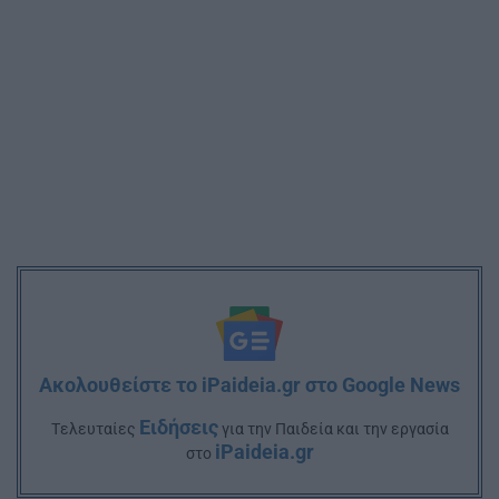
Ακολουθείστε το iPaideia.gr στο Google News
Ειδήσεις
Tελευταίες
για την Παιδεία και την εργασία
iPaideia.gr
στο