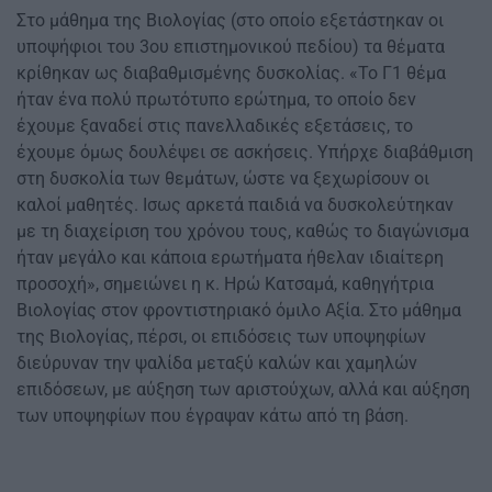
Στο μάθημα της Βιολογίας (στο οποίο εξετάστηκαν οι
υποψήφιοι του 3ου επιστημονικού πεδίου) τα θέματα
κρίθηκαν ως διαβαθμισμένης δυσκολίας. «Το Γ1 θέμα
ήταν ένα πολύ πρωτότυπο ερώτημα, το οποίο δεν
έχουμε ξαναδεί στις πανελλαδικές εξετάσεις, το
έχουμε όμως δουλέψει σε ασκήσεις. Υπήρχε διαβάθμιση
στη δυσκολία των θεμάτων, ώστε να ξεχωρίσουν οι
καλοί μαθητές. Ισως αρκετά παιδιά να δυσκολεύτηκαν
με τη διαχείριση του χρόνου τους, καθώς το διαγώνισμα
ήταν μεγάλο και κάποια ερωτήματα ήθελαν ιδιαίτερη
προσοχή», σημειώνει η κ. Ηρώ Κατσαμά, καθηγήτρια
Βιολογίας στον φροντιστηριακό όμιλο Αξία. Στο μάθημα
της Βιολογίας, πέρσι, οι επιδόσεις των υποψηφίων
διεύρυναν την ψαλίδα μεταξύ καλών και χαμηλών
επιδόσεων, με αύξηση των αριστούχων, αλλά και αύξηση
των υποψηφίων που έγραψαν κάτω από τη βάση.