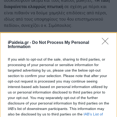
δυσκολέψουν ακόμα και τους καλούς μαθητές. «
Η τάση
διαφαίνεται ελαφρώς πτωτική
σε σχέση με πέρσι και
είναι πιθανόν να δούμε χαμηλές επιδόσεις από πέρσι,
ιδίως από τους υποψηφίους του 4ου επιστημονικού
πεδίου», συνεχίζει ο κ. Σιμόπουλος.
iPaideia.gr -
Do Not Process My Personal
Information
If you wish to opt-out of the sale, sharing to third parties, or
processing of your personal or sensitive information for
targeted advertising by us, please use the below opt-out
section to confirm your selection. Please note that after your
opt-out request is processed you may continue seeing
interest-based ads based on personal information utilized by
us or personal information disclosed to third parties prior to
your opt-out. You may separately opt-out of the further
disclosure of your personal information by third parties on the
IAB’s list of downstream participants. This information may
also be disclosed by us to third parties on the
IAB’s List of