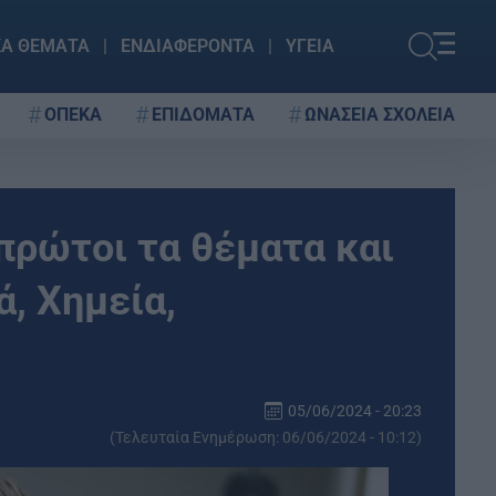
ΚΑ ΘΕΜΑΤΑ
ΕΝΔΙΑΦΕΡΟΝΤΑ
ΥΓΕΙΑ
ΟΠΕΚΑ
ΕΠΙΔΟΜΑΤΑ
ΩΝΑΣΕΙΑ ΣΧΟΛΕΙΑ
πρώτοι τα θέματα και
ά, Χημεία,
05/06/2024 - 20:23
(Τελευταία Ενημέρωση: 06/06/2024 - 10:12)