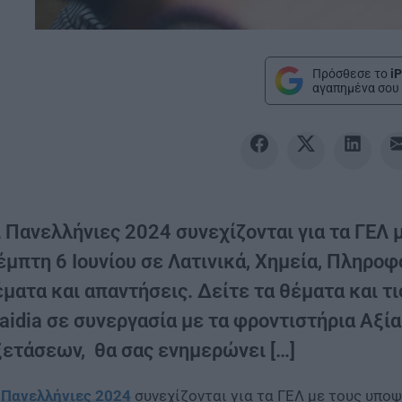
Πρόσθεσε το
iP
αγαπημένα σου 
ι Πανελλήνιες 2024 συνεχίζονται για τα ΓΕΛ 
μπτη 6 Ιουνίου σε Λατινικά, Χημεία, Πληροφο
ματα και απαντήσεις. Δείτε τα θέματα και τ
aidia σε συνεργασία με τα φροντιστήρια Αξία
ξετάσεων, θα σας ενημερώνει […]
ι
Πανελλήνιες 2024
συνεχίζονται για τα ΓΕΛ με τους υποψ