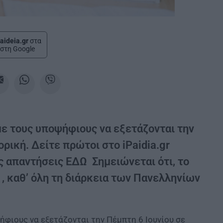
aideia.gr
στα
στη Google
με τους υποψήφιους να εξετάζονται την
ρική. Δείτε πρώτοι στο iPaidia.gr
ις απαντήσεις ΕΔΩ Σημειώνεται ότι, το
 , καθ’ όλη τη διάρκεια των Πανελληνίων
ήφιους να εξετάζονται την Πέμπτη 6 Ιουνίου σε