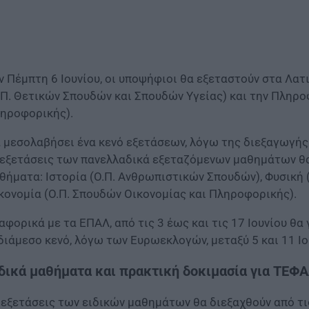
ν Πέμπτη 6 Ιουνίου, οι υποψήφιοι θα εξεταστούν στα Λατ
.Π. Θετικών Σπουδών και Σπουδών Υγείας) και την Πληρο
ηροφορικής).
 μεσολαβήσει ένα κενό εξετάσεων, λόγω της διεξαγωγής 
 εξετάσεις των πανελλαδικά εξεταζόμενων μαθημάτων θα
θήματα: Ιστορία (Ο.Π. Ανθρωπιστικών Σπουδών), Φυσική 
κονομία (Ο.Π. Σπουδών Οικονομίας και Πληροφορικής).
αφορικά με τα ΕΠΑΛ, από τις 3 έως και τις 17 Ιουνίου θα
διάμεσο κενό, λόγω των Ευρωεκλογών, μεταξύ 5 και 11 Ιο
δικά μαθήματα και πρακτική δοκιμασία για ΤΕΦ
 εξετάσεις των ειδικών μαθημάτων θα διεξαχθούν από τις