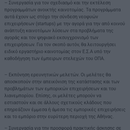
– Συνεργασία για τον σχεδιασμό και την εκτέλεση
προγραμμάτων ανοικτής καινοτομίας. Τα προγράμματα
αυτά έχουν ως στόχο την σύνδεση νεοφυών
επιχειρήσεων (startups) με την αγορά για την από κοινού
ανάπτυξη καινοτόμων λύσεων στα προβλήματα της
αγοράς και τον ψηφιακό εκσυγχρονισμό των
επιχειρήσεων. Για τον σκοπό αυτόν, θα λειτουργήσει
ειδικό εργαστήριο καινοτομίας στον Ε.Σ.Α υπό την
καθοδήγηση των έμπειρων στελεχών του ΟΠΑ.
– Εκπόνηση ερευνητικών μελετών. Οι μελέτες θα
αποσκοπούν στην απεικόνιση της κατάστασης και των
προβλημάτων των εμπορικών επιχειρήσεων και του
λιανεμπορίου. Επίσης, οι μελέτες μπορούν να
εστιαστούν και σε άλλους σχετικούς κλάδους που
επηρεάζουν έμμεσα ή άμεσα τις εμπορικές επιχειρήσεις
και το εμπόριο στην ευρύτερη περιοχή της Αθήνας.
– Συνεργασία για την προσφορά πρακτικής άσκησης σε