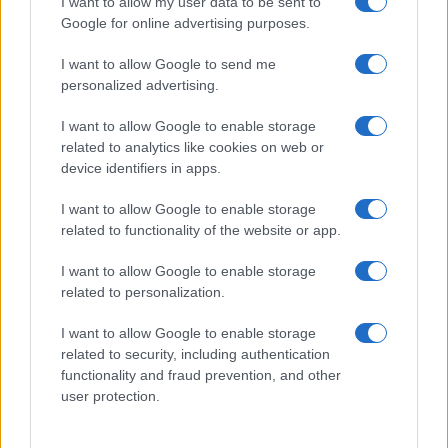
I want to allow my user data to be sent to
καταναλωτικά πρότυπα που διαμορφώνονται για το
Google for online advertising purposes.
λιανικό εμπόριο την επόμενη ημέρα της πανδημίας.
I want to allow Google to send me
personalized advertising.
I want to allow Google to enable storage
related to analytics like cookies on web or
device identifiers in apps.
I want to allow Google to enable storage
related to functionality of the website or app.
I want to allow Google to enable storage
related to personalization.
I want to allow Google to enable storage
related to security, including authentication
functionality and fraud prevention, and other
user protection.