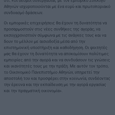
ότι: «Οι δεσμοί συνεργασίας με τον Εμπορικό Σύλλογο
Αθηνών ισχυροποιούνται με ένα ευρύ και πρωτοποριακό
συνδυασμό δράσεων.
Οι εμπορικές επιχειρήσεις θα έχουν τη δυνατότητα να
προσαρμοστούν στις νέες συνθήκες της αγοράς, να
εκσυγχρονιστούν σύμφωνα με τις ανάγκες τους και να
δουν το μέλλον με αισιοδοξία μέσα από την
επιστημονική υποστήριξη και καθοδήγηση. Οι φοιτητές
μας θα έχουν τη δυνατότητα να αποκομίσουν πολύτιμες
εμπειρίες από την αγορά και να συνδυάσουν τις γνώσεις
και ικανότητές τους με την πράξη. Με αυτόν τον τρόπο,
το Οικονομικό Πανεπιστήμιο Αθηνών, υπηρετεί την
αποστολή του και προσφέρει στην κοινωνία, συνδέοντας
την έρευνα και την εκπαίδευση με την αγορά εργασίας
και την πραγματική οικονομία».