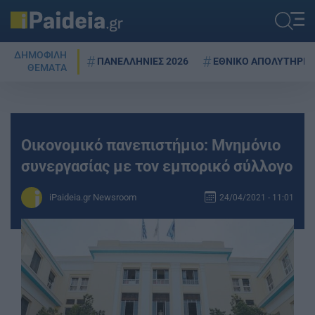
ΔΗΜΟΦΙΛΗ
ΠΑΝΕΛΛΗΝΙΕΣ 2026
ΕΘΝΙΚΟ ΑΠΟΛΥΤΗΡΙΟ
ΘΕΜΑΤΑ
Οικονομικό πανεπιστήμιο: Μνημόνιο
συνεργασίας με τον εμπορικό σύλλογο
iPaideia.gr Newsroom
24/04/2021 - 11:01