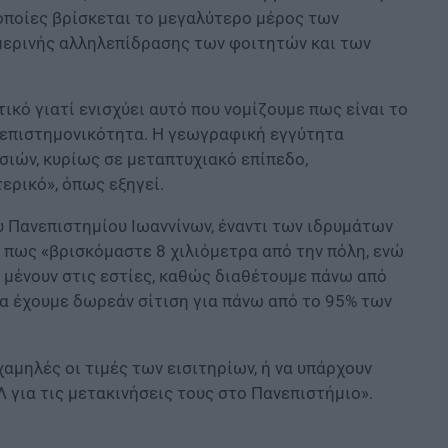
 οποίες βρίσκεται το μεγαλύτερο μέρος των
μερινής αλληλεπίδρασης των φοιτητών και των
τικό γιατί ενισχύει αυτό που νομίζουμε πως είναι το
 διεπιστημονικότητα. Η γεωγραφική εγγύτητα
σιών, κυρίως σε μεταπτυχιακό επίπεδο,
ερικό», όπως εξηγεί.
υ Πανεπιστημίου Ιωαννίνων, έναντι των ιδρυμάτων
ς πως «βρισκόμαστε 8 χιλιόμετρα από την πόλη, ενώ
 μένουν στις εστίες, καθώς διαθέτουμε πάνω από
α έχουμε δωρεάν σίτιση για πάνω από το 95% των
χαμηλές οι τιμές των εισιτηρίων, ή να υπάρχουν
 για τις μετακινήσεις τους στο Πανεπιστήμιο».