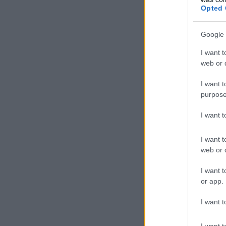
Opted 
Google 
I want t
web or d
I want t
purpose
Στ
I want 
«χ
επ
I want t
κα
web or d
Ακ
I want t
ακ
or app.
φο
I want t
«Γ
πρ
I want t