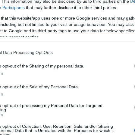
. This information may also be disclosed by us to third parties on the
IA
Participants
that may further disclose it to other third parties.
 that this website/app uses one or more Google services and may gath
ατί, λοιπόν, τα ανώτατα εκπαιδευτικά ιδρύματα που βρί
including but not limited to your visit or usage behaviour. You may click 
λέψουν εκείνα που βρίσκονται στην πρωτεύουσα;
 to Google and its third-party tags to use your data for below specifi
ogle consent section.
γενικός γραμματέας ανώτατης εκπαίδευσης, κ. Ζώρας επι
υ που βρίσκεται έχει τη δυνατότητα να αναπτύξει δικ
l Data Processing Opt Outs
υ έχουν ζήτηση στην αγορά και έτσι ως τέτοιες οντότητ
o opt-out of the Sharing of my personal data.
ως εξηγεί «
μπορεί το Πανεπιστήμιο των Ιωαννίνων, για
In
ολογιστών, πολύ καλύτερο από την Αθήνα
».
o opt-out of the Sale of my Personal Data.
 αυτό το πλαίσιο, διευκρινίζει πως «τα μεγάλα αστικά κέ
In
ι σε δυνατότητες και σε ευκαιρίες εργασίας, αλλά πρέπει
άπτυξης της ακαδημαϊκής με την έννοια του κέντρου και 
to opt-out of processing my Personal Data for Targeted
ing.
In
o opt-out of Collection, Use, Retention, Sale, and/or Sharing
ersonal Data that Is Unrelated with the Purposes for which it
lected.