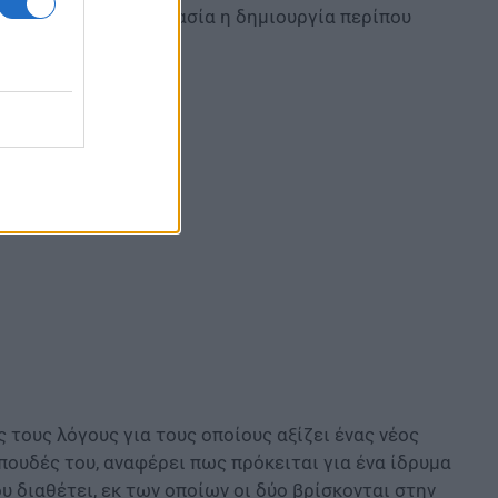
ρίσκεται σε επεξεργασία η δημιουργία περίπου
 τους λόγους για τους οποίους αξίζει ένας νέος
πουδές του, αναφέρει πως πρόκειται για ένα ίδρυμα
 διαθέτει, εκ των οποίων οι δύο βρίσκονται στην