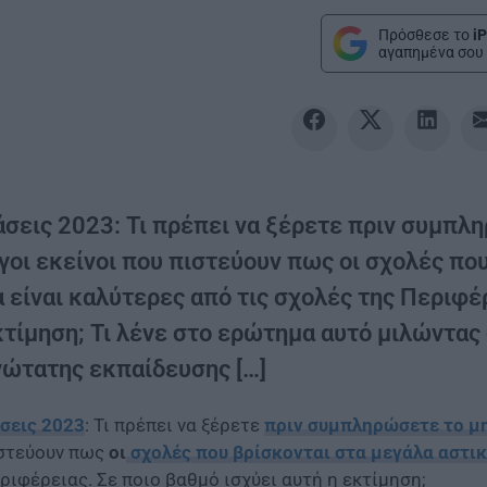
Πρόσθεσε το
iP
αγαπημένα σου 
άσεις 2023: Τι πρέπει να ξέρετε πριν συμπλ
γοι εκείνοι που πιστεύουν πως οι σχολές πο
 είναι καλύτερες από τις σχολές της Περιφέρ
κτίμηση; Τι λένε στο ερώτημα αυτό μιλώντας
νώτατης εκπαίδευσης […]
σεις 2023
: Τι πρέπει να ξέρετε
πριν συμπληρώσετε το μ
στεύουν πως
οι
σχολές που βρίσκονται στα μεγάλα αστι
ριφέρειας. Σε ποιο βαθμό ισχύει αυτή η εκτίμηση;