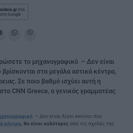
aideia.gr
στα
στη Google
ηρώσετε το μηχανογραφικό – Δεν είναι
υ βρίσκονται στα μεγάλα αστικά κέντρα,
ειας. Σε ποιο βαθμό ισχύει αυτή η
 στο CNN Greece, ο γενικός γραμματέας
ηχανογραφικό
– Δεν είναι λίγοι εκείνοι που
κά κέντρα
, θα είναι καλύτερες
από τις σχολές της