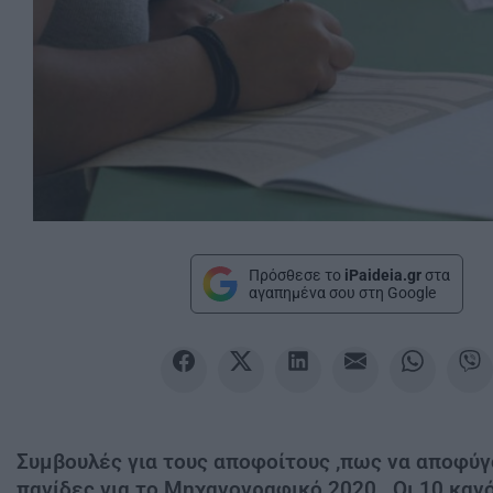
Πρόσθεσε το
iPaideia.gr
στα
αγαπημένα σου στη Google
Συμβουλές για τους αποφοίτους ,πως να αποφύγ
παγίδες για το Μηχανογραφικό 2020 . Οι 10 καν