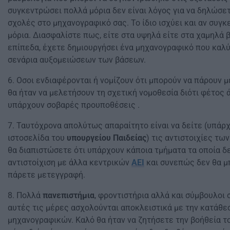
συγκεντρώσει πολλά μόρια δεν είναι λόγος για να δηλώσετ
σχολές στο μηχανογραφικό σας. Το ίδιο ισχύει και αν συγ
μόρια. Διασφαλίστε πως, είτε στα υψηλά είτε στα χαμηλά 
επίπεδα, έχετε δημιουργήσει ένα μηχανογραφικό που καλ
σενάρια αυξομειώσεων των βάσεων.
6. Οσοι ενδιαφέρονται ή νομίζουν ότι μπορούν να πάρουν 
θα ήταν να μελετήσουν τη σχετική νομοθεσία διότι φέτος 
υπάρχουν σοβαρές προυποθέσεις .
7. Ταυτόχρονα απολύτως απαραίτητο είναι να δείτε (υπάρ
ιστοσελίδα του
υπουργείου Παιδείας
) τις αντιστοιχίες τω
θα διαπιστώσετε ότι υπάρχουν κάποια τμήματα τα οποία δ
αντιστοίχιση με άλλα κεντρικών
ΑΕΙ
και συνεπώς δεν θα μ
πάρετε μετεγγραφή.
8. Πολλά
πανεπιστήμια
, φροντιστήρια αλλά και σύμβουλοι
αυτές τις μέρες ασχολούνται αποκλειστικά με την κατάθε
μηχανογραφικών. Καλό θα ήταν να ζητήσετε την βοήθεία το