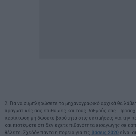
2. Για να συμπληρώσετε το μηχανογραφικό αρχικά θα λάβε
πραγματικές σας επιθυμίες και τους βαθμούς σας. Προσοχ
περίπτωση μη δώσετε βαρύτητα στις εκτιμήσεις για την 
και πιστέψετε ότι δεν έχετε πιθανότητα εισαγωγής σε κάπ
θέλετε. Σχεδόν πάντα η πορεία για τις
βάσεις 2020
είναι α