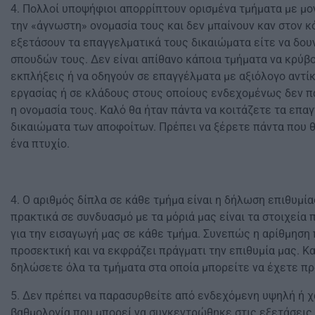
4. Πολλοί υποψήφιοι απορρίπτουν ορισμένα τμήματα με μο
την «άγνωστη» ονομασία τους και δεν μπαίνουν καν στον κ
εξετάσουν τα επαγγελματικά τους δικαιώματα είτε να δου
σπουδών τους. Δεν είναι απίθανο κάποια τμήματα να κρύβ
εκπλήξεις ή να οδηγούν σε επαγγέλματα με αξιόλογο αντί
εργασίας ή σε κλάδους στους οποίους ενδεχομένως δεν 
η ονομασία τους. Καλό θα ήταν πάντα να κοιτάζετε τα επα
δικαιώματα των αποφοίτων. Πρέπει να ξέρετε πάντα που θ
ένα πτυχίο.
4. Ο αριθμός δίπλα σε κάθε τμήμα είναι η δήλωση επιθυμία
πρακτικά σε συνδυασμό με τα μόριά μας είναι τα στοιχεία 
για την εισαγωγή μας σε κάθε τμήμα. Συνεπώς η αρίθμηση 
προσεκτική και να εκφράζει πράγματι την επιθυμία μας. Κα
δηλώσετε όλα τα τμήματα στα οποία μπορείτε να έχετε π
5. Δεν πρέπει να παρασυρθείτε από ενδεχόμενη υψηλή ή 
βαθμολογία που μπορεί να συγκεντρώθηκε στις εξετάσεις .