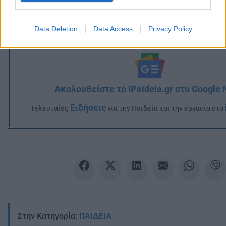
Data Deletion
Data Access
Privacy Policy
Ακολουθείστε το iPaideia.gr στο Google
Ειδήσεις
Tελευταίες
για την Παιδεία και την εργασία στο
Στην Κατηγορία:
ΠΑΙΔΕΙΑ