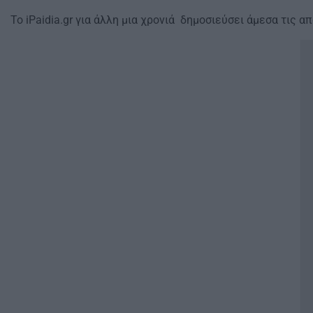
Το iPaidia.gr για άλλη μια χρονιά δημοσιεύσει άμεσα τις α