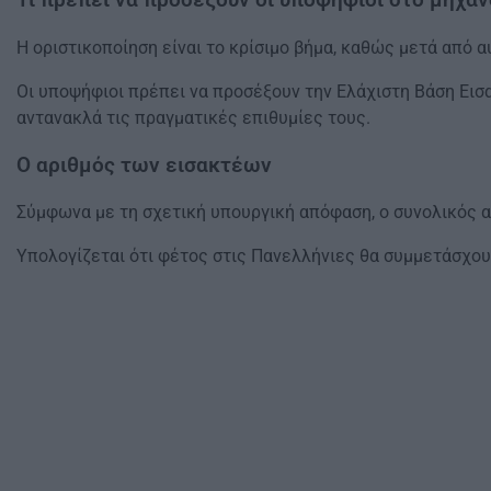
Τι πρέπει να προσέξουν οι υποψήφιοι στο μηχα
Η οριστικοποίηση είναι το κρίσιμο βήμα, καθώς μετά από
Οι υποψήφιοι πρέπει να προσέξουν την Ελάχιστη Βάση Εισ
αντανακλά τις πραγματικές επιθυμίες τους.
Ο αριθμός των εισακτέων
Σύμφωνα με τη σχετική υπουργική απόφαση, ο συνολικός α
Υπολογίζεται ότι φέτος στις Πανελλήνιες θα συμμετάσχου