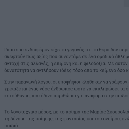
Ιδιαίτερο ενδιαφέρον είχε το γεγονός ότι το θέμα δεν περ
σκεφτούν πώς αξίες που συναντάμε σε ένα ομαδικό άθλημα 
αντοχή στις αλλαγές, η επιμονή και η φιλοδοξία. Με αυτό
δυνατότητα να αντλήσουν ιδέες τόσο από το κείμενο όσο 
Στην παραγωγή λόγου, οι υποψήφιοι κλήθηκαν να γράψουν 
χρειάζεται ένας νέος άνθρωπος ώστε να εκπληρώσει τα όν
κατεύθυνση, που έδινε περιθώριο για αναφορά στην παιδεία
Το λογοτεχνικό μέρος, με το ποίημα της Μαρίας Σκουρολιά
τη δύναμη της ποίησης, της φαντασίας και του ονείρου, ε
παιδιά.