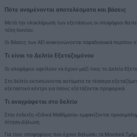
Πότε αναμένονται αποτελέσματα και βάσεις
Μετά την ολοκλήρωση των εξετάσεων, οι υποψήφιοι θα πε
τέλη Ιουνίου.
Οι Βάσεις των ΑΕΙ ανακοινώνονται παραδοσιακά περίπου στ
Τι είναι το Δελτίο Εξεταζομένου
Οι υποψήφιοι οφείλουν να έχουν μαζί τους το Δελτίο Εξ
Στο δελτίο εκτυπώνονται αυτόματα τα τέσσερα εξεταζόμεν
εξεταστικό κέντρο για όσους εξετάζονται προφορικά.
Τι αναγράφεται στο δελτίο
Στην ένδειξη «Ειδικά Μαθήματα» εμφανίζονται προσυμπληρ
Αίτηση-Δήλωση.
Για τους υποψηφίους που έχουν δηλώσει τα Μουσικά Τμήματ