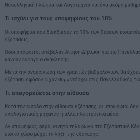
Νεοελληνική Γλώσσα και Λογοτεχνία και ένα ακόμη μάθημ
Τι ισχύει για τους υποψηφίους του 10%
Οι υποψήφιοι που διεκδικούν το 10% των θέσεων εισακτέ
εξετάσεις.
Όσοι απόφοιτοι υπέβαλαν Αίτηση-Δήλωση για τις Πανελλαδ
κάνουν ενέργεια ανάκλησης.
Μετά την ανακοίνωση των γραπτών βαθμολογιών, θα έχου
εξέταση, εφόσον είχαν συμμετάσχει στις Πανελλαδικές τω
Τι απαγορεύεται στην αίθουσα
Κατά την είσοδο στην αίθουσα εξέτασης, οι υποψήφιοι δεν 
υπολογιστικές μηχανές ή άλλα ηλεκτρονικά μέσα.
Αν υποψήφιος φέρει κινητό τηλέφωνο στο Εξεταστικό Κέντ
ειδικό χώρο μέχρι τη λήξη της εξέτασης.