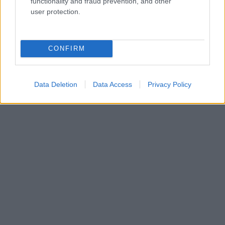
functionality and fraud prevention, and other
user protection.
CONFIRM
Data Deletion
Data Access
Privacy Policy