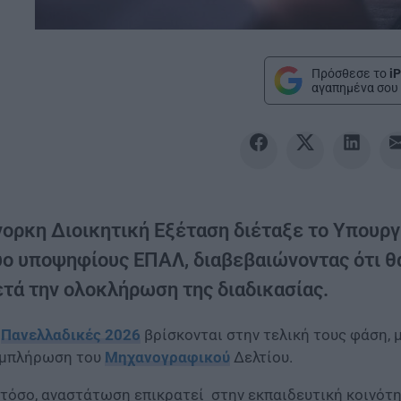
Πρόσθεσε το
iP
αγαπημένα σου 
νορκη Διοικητική Εξέταση διέταξε το Υπουργ
ύο υποψηφίους ΕΠΑΛ, διαβεβαιώνοντας ότι θ
ετά την ολοκλήρωση της διαδικασίας.
ι
Πανελλαδικές 2026
βρίσκονται στην τελική τους φάση, 
μπλήρωση του
Μηχανογραφικού
Δελτίου.
τόσο, αναστάτωση επικρατεί στην εκπαιδευτική κοινότη