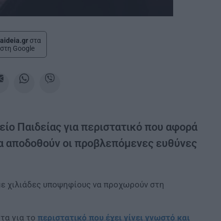
aideia.gr
στα
στη Google
είο Παιδείας για περιστατικό που αφορά
α αποδοθούν οι προβλεπόμενες ευθύνες
με χιλιάδες υποψηφίους να προχωρούν στη
τα για το
περιστατικό που έχει γίνει γνωστό και