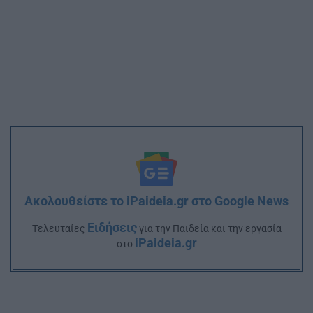
Ακολουθείστε το iPaideia.gr στο Google News
Ειδήσεις
Tελευταίες
για την Παιδεία και την εργασία
iPaideia.gr
στο