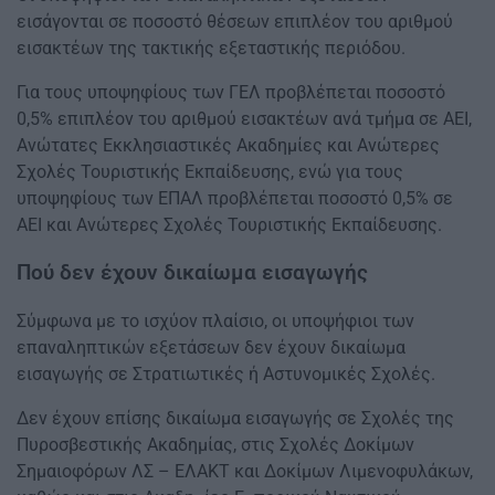
εισάγονται σε ποσοστό θέσεων επιπλέον του αριθμού
εισακτέων της τακτικής εξεταστικής περιόδου.
Για τους υποψηφίους των ΓΕΛ προβλέπεται ποσοστό
0,5% επιπλέον του αριθμού εισακτέων ανά τμήμα σε ΑΕΙ,
Ανώτατες Εκκλησιαστικές Ακαδημίες και Ανώτερες
Σχολές Τουριστικής Εκπαίδευσης, ενώ για τους
υποψηφίους των ΕΠΑΛ προβλέπεται ποσοστό 0,5% σε
ΑΕΙ και Ανώτερες Σχολές Τουριστικής Εκπαίδευσης.
Πού δεν έχουν δικαίωμα εισαγωγής
Σύμφωνα με το ισχύον πλαίσιο, οι υποψήφιοι των
επαναληπτικών εξετάσεων δεν έχουν δικαίωμα
εισαγωγής σε Στρατιωτικές ή Αστυνομικές Σχολές.
Δεν έχουν επίσης δικαίωμα εισαγωγής σε Σχολές της
Πυροσβεστικής Ακαδημίας, στις Σχολές Δοκίμων
Σημαιοφόρων ΛΣ – ΕΛΑΚΤ και Δοκίμων Λιμενοφυλάκων,