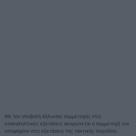
Με την υποβολή δήλωσης συμμετοχής στις
επαναληπτικές εξετάσεις ακυρώνεται η συμμετοχή του
υποψηφίου στις εξετάσεις της τακτικής περιόδου.