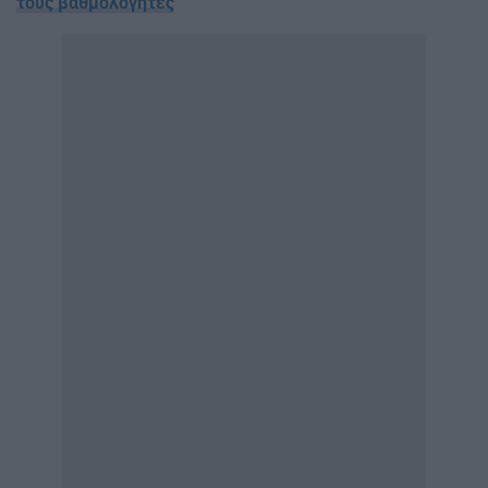
τους βαθμολογητές