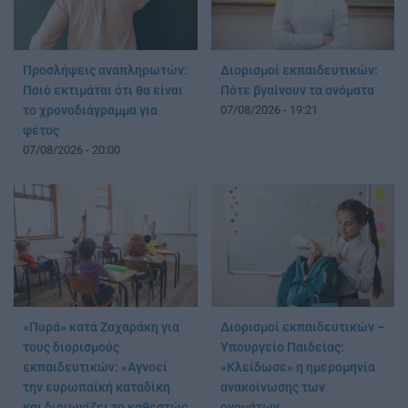
Προσλήψεις αναπληρωτών:
Διορισμοί εκπαιδευτικών:
Ποιό εκτιμάται ότι θα είναι
Πότε βγαίνουν τα ονόματα
το χρονοδιάγραμμα για
07/08/2026 - 19:21
φέτος
07/08/2026 - 20:00
«Πυρά» κατά Ζαχαράκη για
Διορισμοί εκπαιδευτικών –
τους διορισμούς
Υπουργείο Παιδείας:
εκπαιδευτικών: «Αγνοεί
«Κλείδωσε» η ημερομηνία
την ευρωπαϊκή καταδίκη
ανακοίνωσης των
και διαιωνίζει το καθεστώς
ονομάτων