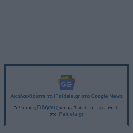
Ακολουθείστε το iPaideia.gr στο Google News
Ειδήσεις
Tελευταίες
για την Παιδεία και την εργασία
iPaideia.gr
στο