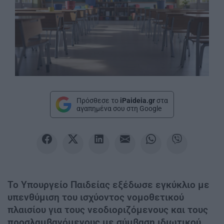
Πρόσθεσε το
iPaideia.gr
στα
αγαπημένα σου στη Google
Το Υπουργείο Παιδείας εξέδωσε εγκύκλιο με
υπενθύμιση του ισχύοντος νομοθετικού
πλαισίου για τους νεοδιοριζόμενους και τους
προσλαμβανόμενους με σύμβαση ιδιωτικού