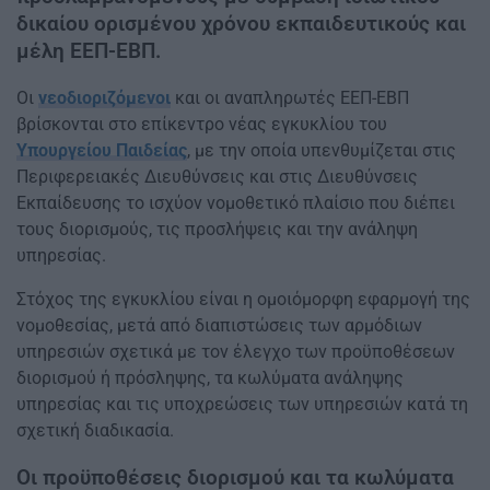
δικαίου ορισμένου χρόνου εκπαιδευτικούς και
μέλη ΕΕΠ-ΕΒΠ.
Οι
νεοδιοριζόμενοι
και οι αναπληρωτές ΕΕΠ-ΕΒΠ
βρίσκονται στο επίκεντρο νέας εγκυκλίου του
Υπουργείου Παιδείας
, με την οποία υπενθυμίζεται στις
Περιφερειακές Διευθύνσεις και στις Διευθύνσεις
Εκπαίδευσης το ισχύον νομοθετικό πλαίσιο που διέπει
τους διορισμούς, τις προσλήψεις και την ανάληψη
υπηρεσίας.
Στόχος της εγκυκλίου είναι η ομοιόμορφη εφαρμογή της
νομοθεσίας, μετά από διαπιστώσεις των αρμόδιων
υπηρεσιών σχετικά με τον έλεγχο των προϋποθέσεων
διορισμού ή πρόσληψης, τα κωλύματα ανάληψης
υπηρεσίας και τις υποχρεώσεις των υπηρεσιών κατά τη
σχετική διαδικασία.
Οι προϋποθέσεις διορισμού και τα κωλύματα