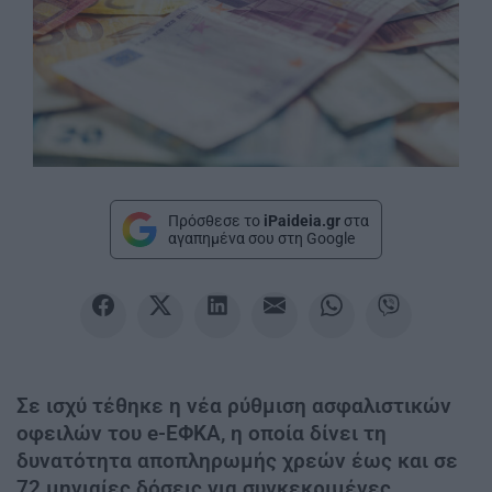
Πρόσθεσε το
iPaideia.gr
στα
αγαπημένα σου στη Google
Σε ισχύ τέθηκε η νέα ρύθμιση ασφαλιστικών
οφειλών του e-ΕΦΚΑ, η οποία δίνει τη
δυνατότητα αποπληρωμής χρεών έως και σε
72 μηνιαίες δόσεις για συγκεκριμένες