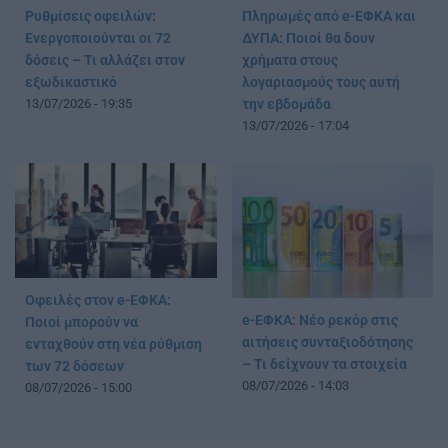
Ρυθμίσεις οφειλών:
Πληρωμές από e-ΕΦΚΑ και
Ενεργοποιούνται οι 72
ΔΥΠΑ: Ποιοί θα δουν
δόσεις – Τι αλλάζει στον
χρήματα στους
εξωδικαστικό
λογαριασμούς τους αυτή
13/07/2026 - 19:35
την εβδομάδα
13/07/2026 - 17:04
Οφειλές στον e-ΕΦΚΑ:
e-ΕΦΚΑ: Νέο ρεκόρ στις
Ποιοί μπορούν να
αιτήσεις συνταξιοδότησης
ενταχθούν στη νέα ρύθμιση
– Τι δείχνουν τα στοιχεία
των 72 δόσεων
08/07/2026 - 14:03
08/07/2026 - 15:00