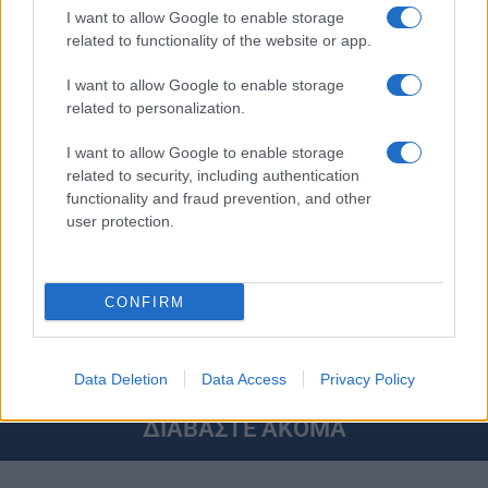
I want to allow Google to enable storage
iPaideia.gr
στο
related to functionality of the website or app.
I want to allow Google to enable storage
related to personalization.
I want to allow Google to enable storage
related to security, including authentication
functionality and fraud prevention, and other
user protection.
Στην Κατηγορία:
ΕΙΔΗΣΕΙΣ
CONFIRM
ΕΦΚΑ
ΟΦΕΙΛΕΣ
ΡΥΘΜΙΣΗ ΟΦΕΙΛΩΝ
TAGS:
Data Deletion
Data Access
Privacy Policy
ΔΙΑΒΑΣΤΕ ΑΚΟΜΑ