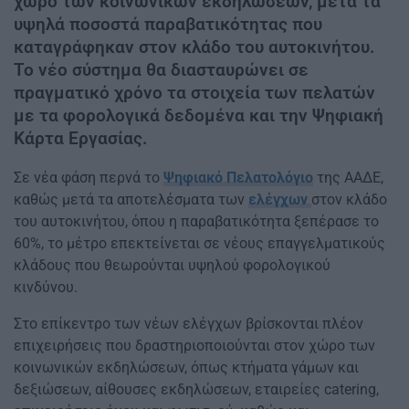
χώρο των κοινωνικών εκδηλώσεων, μετά τα
υψηλά ποσοστά παραβατικότητας που
καταγράφηκαν στον κλάδο του αυτοκινήτου.
Το νέο σύστημα θα διασταυρώνει σε
πραγματικό χρόνο τα στοιχεία των πελατών
με τα φορολογικά δεδομένα και την Ψηφιακή
Κάρτα Εργασίας.
Σε νέα φάση περνά το
Ψηφιακό Πελατολόγιο
της ΑΑΔΕ,
καθώς μετά τα αποτελέσματα των
ελέγχων
στον κλάδο
του αυτοκινήτου, όπου η παραβατικότητα ξεπέρασε το
60%, το μέτρο επεκτείνεται σε νέους επαγγελματικούς
κλάδους που θεωρούνται υψηλού φορολογικού
κινδύνου.
Στο επίκεντρο των νέων ελέγχων βρίσκονται πλέον
επιχειρήσεις που δραστηριοποιούνται στον χώρο των
κοινωνικών εκδηλώσεων, όπως κτήματα γάμων και
δεξιώσεων, αίθουσες εκδηλώσεων, εταιρείες catering,