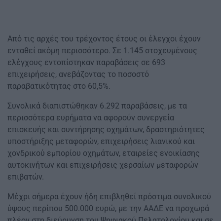
Από τις αρχές του τρέχοντος έτους οι έλεγχοι έχουν
ενταθεί ακόμη περισσότερο. Σε 1.145 στοχευμένους
ελέγχους εντοπίστηκαν παραβάσεις σε 693
επιχειρήσεις, ανεβάζοντας το ποσοστό
παραβατικότητας στο 60,5%.
Συνολικά διαπιστώθηκαν 6.292 παραβάσεις, με τα
περισσότερα ευρήματα να αφορούν συνεργεία
επισκευής και συντήρησης οχημάτων, δραστηριότητες
υποστήριξης μεταφορών, επιχειρήσεις λιανικού και
χονδρικού εμπορίου οχημάτων, εταιρείες ενοικίασης
αυτοκινήτων και επιχειρήσεις χερσαίων μεταφορών
επιβατών.
Μέχρι σήμερα έχουν ήδη επιβληθεί πρόστιμα συνολικού
ύψους περίπου 500.000 ευρώ, με την ΑΑΔΕ να προχωρά
πλέον στη διεύρυνση του Ψηφιακού Πελατολογίου και σε