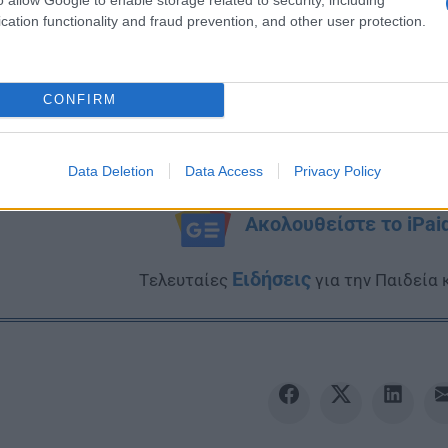
cation functionality and fraud prevention, and other user protection.
CONFIRM
Data Deletion
Data Access
Privacy Policy
Ακολουθείστε το iPai
Ειδήσεις
Tελευταίες
για την Παιδεία 