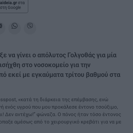
aideia.gr
στα
στη Google
 να γίνει ο απόλυτος Γολγοθάς για μία
ισήχθη στο νοσοκομείο για την
ό εκεί με εγκαύματα τρίτου βαθμού στα
sspost, «κατά τη διάρκεια της επέμβασης, ενώ
ή ενός υγρού που μου προκάλεσε έντονο τσούξιμο,
ι! Δεν αντέχω!” φώναζα. Ο πόνος ήταν τόσο έντονος
ρπαξε αμέσως από το χειρουργικό κρεβάτι για να με