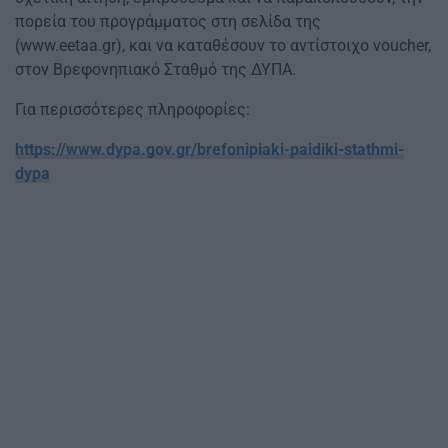
πορεία του προγράμματος στη σελίδα της
(www.eetaa.gr), και να καταθέσουν το αντίστοιχο voucher,
στον Βρεφονηπιακό Σταθμό της ΔΥΠΑ.
Για περισσότερες πληροφορίες:
https://www.dypa.gov.gr/brefonipiaki-paidiki-stathmi-
dypa