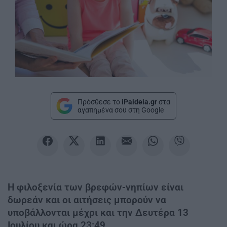
Πρόσθεσε το
iPaideia.gr
στα
αγαπημένα σου στη Google
Η φιλοξενία των βρεφών-νηπίων είναι
δωρεάν και οι αιτήσεις μπορούν να
υποβάλλονται μέχρι και την Δευτέρα 13
Ιουλίου και ώρα 23:49.