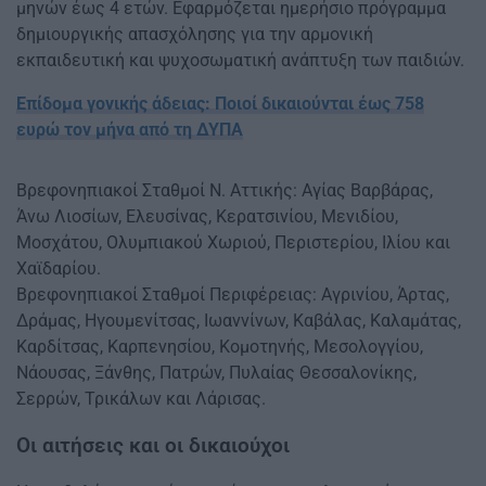
μηνών έως 4 ετών. Εφαρμόζεται ημερήσιο πρόγραμμα
δημιουργικής απασχόλησης για την αρμονική
εκπαιδευτική και ψυχοσωματική ανάπτυξη των παιδιών.
Επίδομα γονικής άδειας: Ποιοί δικαιούνται έως 758
ευρώ τον μήνα από τη ΔΥΠΑ
Βρεφονηπιακοί Σταθμοί Ν. Αττικής: Αγίας Βαρβάρας,
Άνω Λιοσίων, Ελευσίνας, Κερατσινίου, Μενιδίου,
Μοσχάτου, Ολυμπιακού Χωριού, Περιστερίου, Ιλίου και
Χαϊδαρίου.
Βρεφονηπιακοί Σταθμοί Περιφέρειας: Αγρινίου, Άρτας,
Δράμας, Ηγουμενίτσας, Ιωαννίνων, Καβάλας, Καλαμάτας,
Καρδίτσας, Καρπενησίου, Κομοτηνής, Μεσολογγίου,
Νάουσας, Ξάνθης, Πατρών, Πυλαίας Θεσσαλονίκης,
Σερρών, Τρικάλων και Λάρισας.
Οι αιτήσεις και οι δικαιούχοι