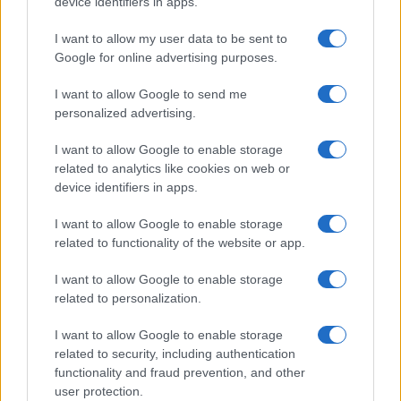
device identifiers in apps.
I want to allow my user data to be sent to
Google for online advertising purposes.
I want to allow Google to send me
personalized advertising.
I want to allow Google to enable storage
related to analytics like cookies on web or
Έφηβοι και νικοτίνη: Το
Έφηβοι και οθόνες: Τι
device identifiers in apps.
μήνυμα των παιδιάτρων
δείχνει νέα έρευνα για
προς γονείς και σχολεία
κατάθλιψη, ύπνο και
I want to allow Google to enable storage
related to functionality of the website or app.
05/06/2026 - 14:00
συμπεριφορά
21/02/2026 - 11:30
I want to allow Google to enable storage
related to personalization.
I want to allow Google to enable storage
related to security, including authentication
functionality and fraud prevention, and other
user protection.